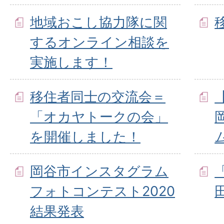
地域おこし協力隊に関
するオンライン相談を
実施します！
移住者同士の交流会＝
「オカヤトークの会」
を開催しました！
岡谷市インスタグラム
フォトコンテスト2020
結果発表