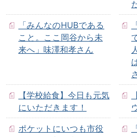
「みんなのHUBである
こと。ここ岡谷から未
来へ」味澤和孝さん
【学校給食】今日も元気
にいただきます！
ポケットにいつも市役