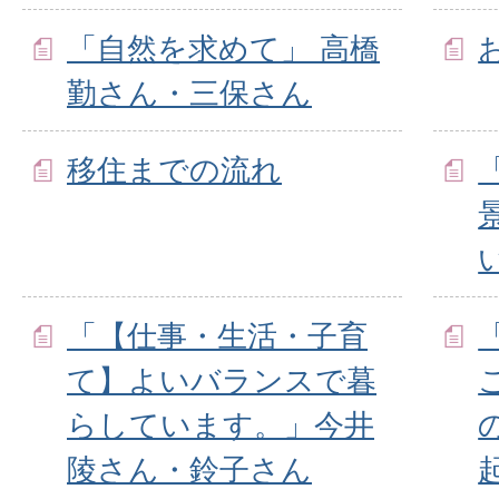
「自然を求めて」 高橋
勤さん・三保さん
移住までの流れ
「【仕事・生活・子育
て】よいバランスで暮
らしています。」今井
陵さん・鈴子さん