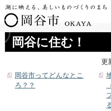
岡谷に住む！
更
岡谷市ってどんなとこ
ろ？？