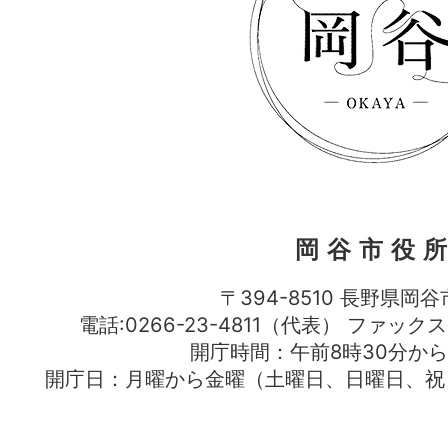
岡谷市役
〒394-8510 長野県岡谷
電話:0266-23-4811（代表） ファック
開庁時間：午前8時30分から
開庁日：月曜から金曜（土曜日、日曜日、祝