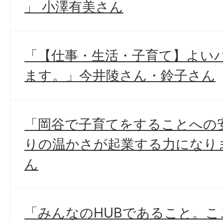
」 小澤有美さん
「【仕事・生活・子育て】よい
ます。」今井陵さん・鈴子さん
「岡谷で子育てをすることへの
りの温かさが起業する力になり
ん
「みんなのHUBであること。