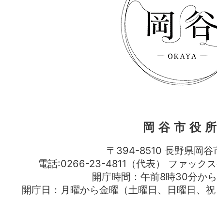
岡谷市役
〒394-8510 長野県岡谷
電話:0266-23-4811（代表） ファック
開庁時間：午前8時30分から
開庁日：月曜から金曜（土曜日、日曜日、祝