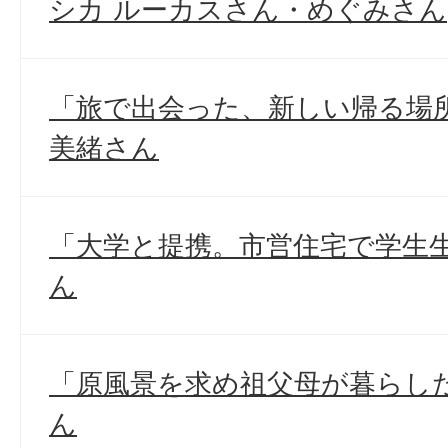
シカ ルーカスさん・めぐみさん
「旅で出会った、新しい帰る場所
美緒さん
「大学と提携。市営住宅で学生生
ん
「原風景を求め祖父母が暮らした
ん