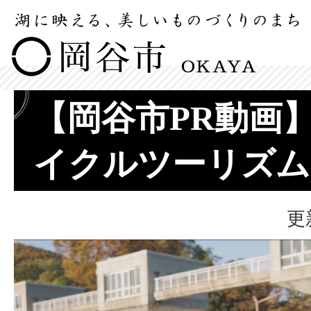
【岡谷市PR動画
イクルツーリズム
更