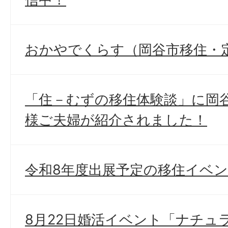
おかやでくらす（岡谷市移住・
「住－むずの移住体験談」に岡
様ご夫婦が紹介されました！
令和8年度出展予定の移住イベ
8月22日婚活イベント「ナチュラ