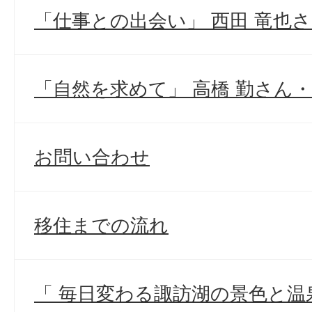
「仕事との出会い」 西田 竜也
「自然を求めて」 高橋 勤さん
お問い合わせ
移住までの流れ
「 毎日変わる諏訪湖の景色と