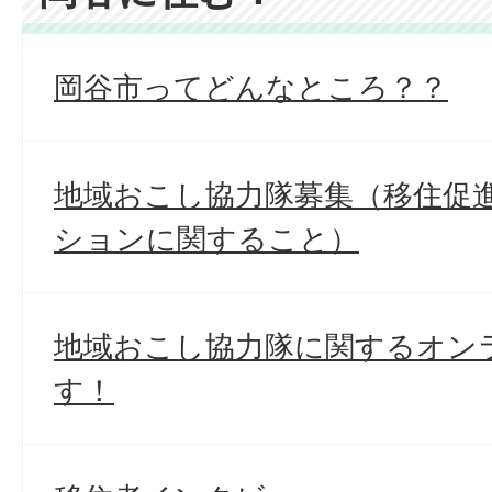
岡谷市ってどんなところ？？
地域おこし協力隊募集（移住促
ションに関すること）
地域おこし協力隊に関するオン
す！