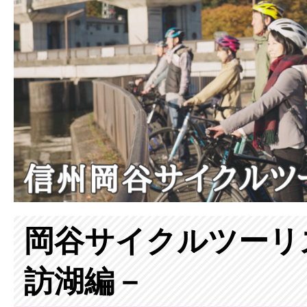
岡谷サイクルツーリ
訪湖編－