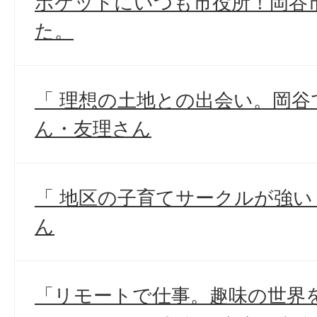
ポケットにいつも市役所！岡谷市
た。
「 理想の土地との出会い。岡谷
ん・友理さん
「 地区の子育てサークルが強い
ん
「リモートで仕事。趣味の世界