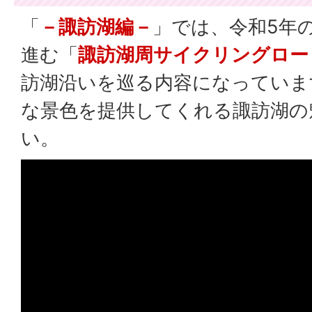
「
－諏訪湖編－
」では、令和5年
進む「
諏訪湖周サイクリングロー
訪湖沿いを巡る内容になっていま
な景色を提供してくれる諏訪湖の
い。