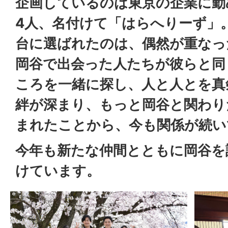
企画しているのは東京の企業に勤
4人、名付けて「はらへりーず」
台に選ばれたのは、偶然が重なっ
岡谷で出会った人たちが彼らと同
ころを一緒に探し、人と人とを真
絆が深まり、もっと岡谷と関わり
まれたことから、今も関係が続い
今年も新たな仲間とともに岡谷を
けています。