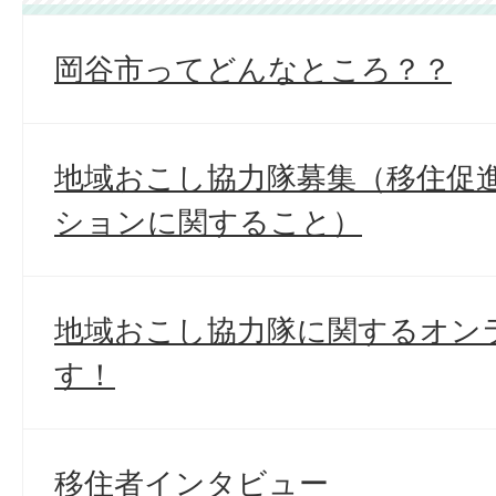
岡谷市ってどんなところ？？
地域おこし協力隊募集（移住促
ションに関すること）
地域おこし協力隊に関するオン
す！
移住者インタビュー