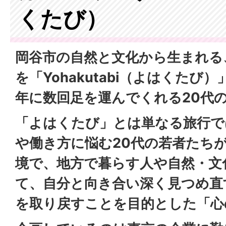
くたび）
岡谷市の自然と文化から生まれる
を「Yohakutabi（よはくた
年に数回足を運んでくれる20代
「よはくたび」とは単なる旅行で
や働き方に悩む20代の若者たち
境で、地方で暮らす人や自然・文
て、自分と向き合い深く見つめ直
を取り戻すことを目的とした「心