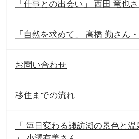
「仕事との出会い」 西田 竜也
「自然を求めて」 高橋 勤さん
お問い合わせ
移住までの流れ
「 毎日変わる諏訪湖の景色と
」 小澤有美さん