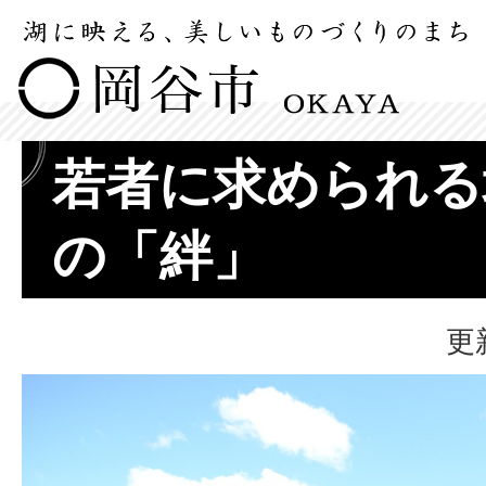
若者に求められる
の「絆」
更