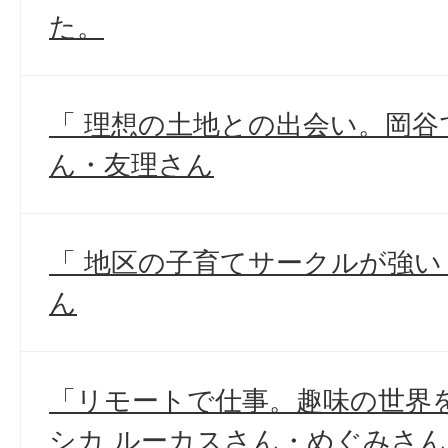
た。
「 理想の土地との出会い。岡谷
ん・友理さん
「 地区の子育てサークルが強い
ん
「リモートで仕事。趣味の世界
シカ ルーカスさん・めぐみさん