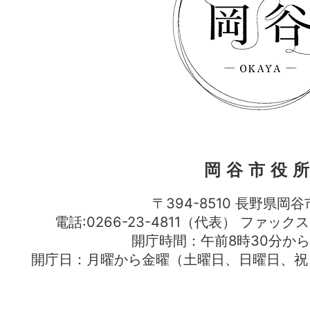
岡谷市役
〒394-8510 長野県岡谷
電話:0266-23-4811（代表） ファック
開庁時間：午前8時30分から
開庁日：月曜から金曜（土曜日、日曜日、祝