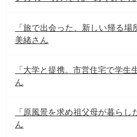
「旅で出会った、新しい帰る場所
美緒さん
「大学と提携。市営住宅で学生生
ん
「原風景を求め祖父母が暮らした
ん