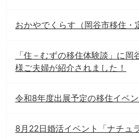
おかやでくらす（岡谷市移住・
「住－むずの移住体験談」に岡
様ご夫婦が紹介されました！
令和8年度出展予定の移住イベ
8月22日婚活イベント「ナチュラ