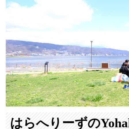
はらへりーずのYohak