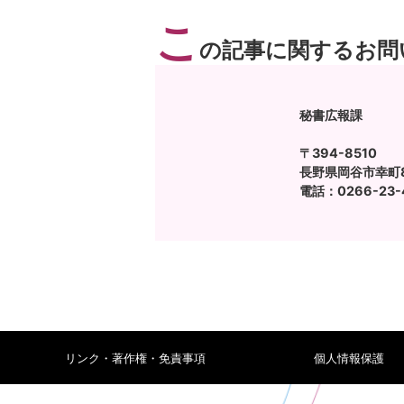
こ
の記事に関するお問
秘書広報課
〒394-8510
長野県岡谷市幸町8
電話：0266-23-4
リンク・著作権・免責事項
個人情報保護