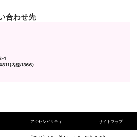
い合わせ先
-1
811(内線:1366)
アクセシビリティ
サイトマップ