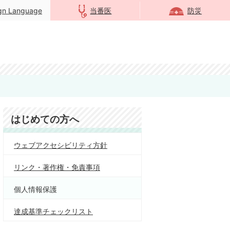
ign Language
当番医
防災
はじめての方へ
ウェブアクセシビリティ方針
リンク・著作権・免責事項
個人情報保護
達成基準チェックリスト