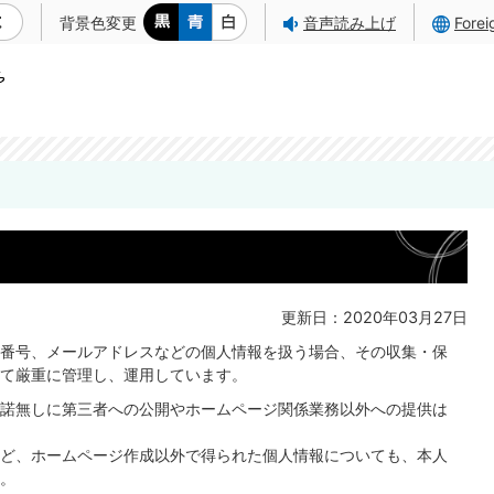
背景色変更
音声読み上げ
Fore
更新日：2020年03月27日
番号、メールアドレスなどの個人情報を扱う場合、その収集・保
て厳重に管理し、運用しています。
諾無しに第三者への公開やホームページ関係業務以外への提供は
ど、ホームページ作成以外で得られた個人情報についても、本人
。