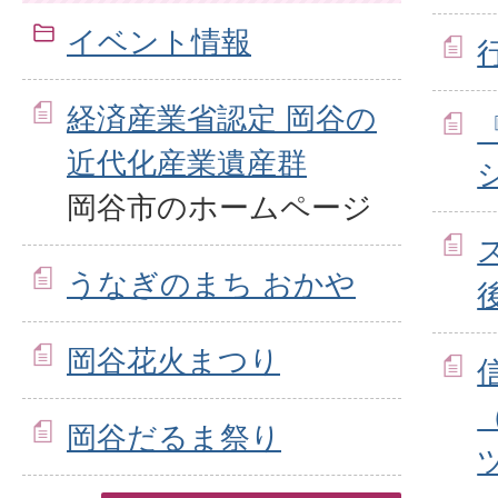
イベント情報
経済産業省認定 岡谷の
近代化産業遺産群
岡谷市のホームページ
うなぎのまち おかや
岡谷花火まつり
岡谷だるま祭り