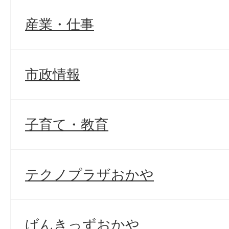
産業・仕事
市政情報
子育て・教育
テクノプラザおかや
げんきっずおかや