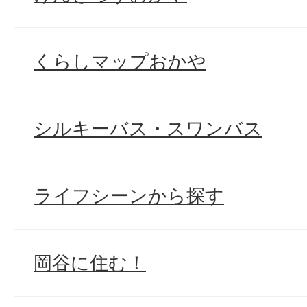
くらしマップおかや
シルキーバス・スワンバス
ライフシーンから探す
岡谷に住む！