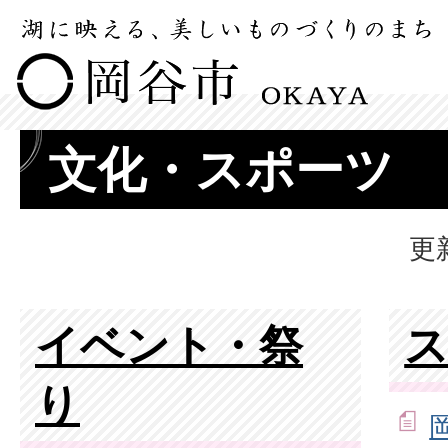
文化・スポーツ
更
イベント・祭
り