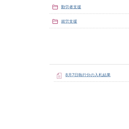
勤労者支援
就労支援
8月7日執行分の入札結果