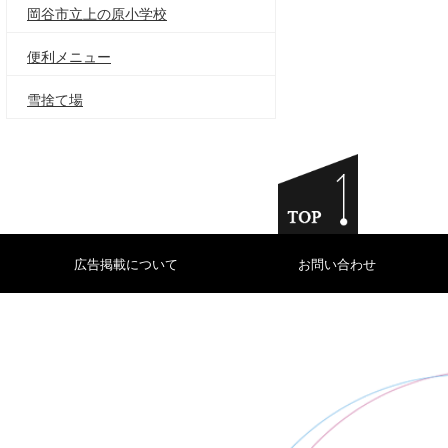
岡谷市立上の原小学校
便利メニュー
雪捨て場
広告掲載について
お問い合わせ