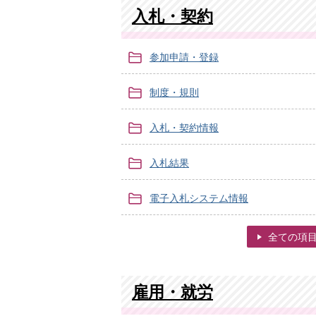
入札・契約
参加申請・登録
制度・規則
入札・契約情報
入札結果
電子入札システム情報
全ての項
雇用・就労