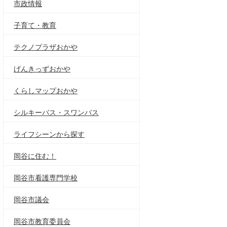
市政情報
子育て・教育
テクノプラザおかや
げんきっずおかや
くらしマップおかや
シルキーバス・スワンバス
ライフシーンから探す
岡谷に住む！
岡谷市看護専門学校
岡谷市議会
岡谷市教育委員会