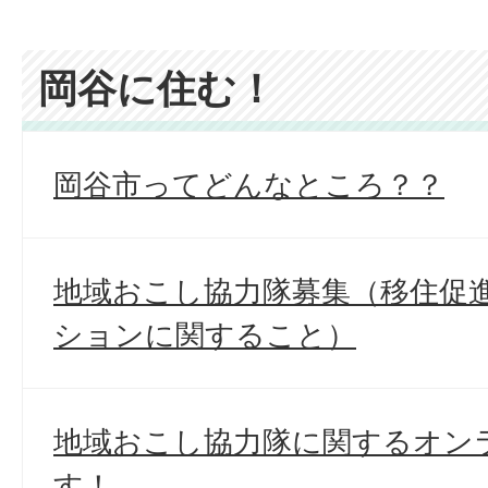
岡谷に住む！
岡谷市ってどんなところ？？
地域おこし協力隊募集（移住促
ションに関すること）
地域おこし協力隊に関するオン
す！