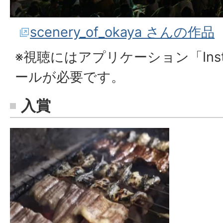
scenery_of_okaya さんの作品
※視聴にはアプリケーション「Inst
ールが必要です。
入賞