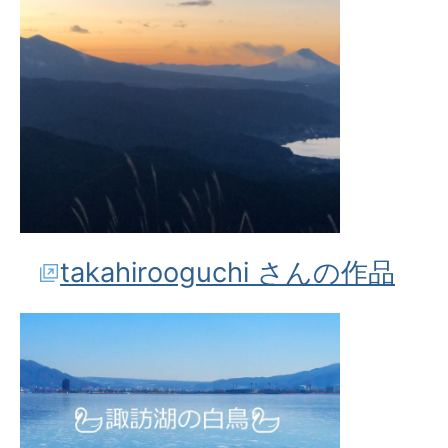
takahirooguchi さんの作品