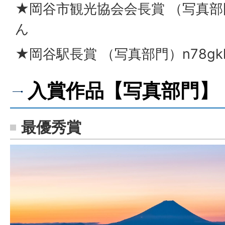
★岡谷市観光協会会長賞 （写真部門）
ん
★岡谷駅長賞 （写真部門）n78gkl
入賞作品【写真部門】
最優秀賞