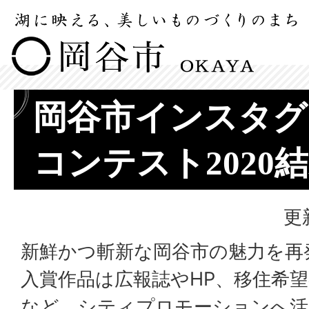
岡谷市インスタグ
コンテスト2020
更
新鮮かつ斬新な岡谷市の魅力を再
入賞作品は広報誌やHP、移住希
など、シティプロモーションへ活