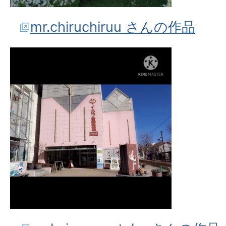
mr.chiruchiruu さんの作品