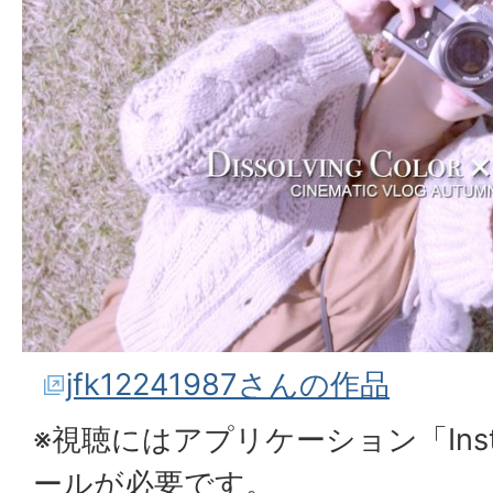
jfk12241987さんの作品
※視聴にはアプリケーション「Inst
ールが必要です。