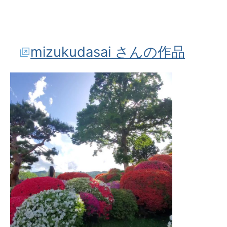
mizukudasai さんの作品