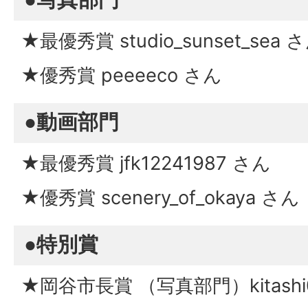
★最優秀賞 studio_sunset_sea 
★優秀賞 peeeeco さん
●動画部門
★最優秀賞 jfk12241987 さん
★優秀賞 scenery_of_okaya さん
●特別賞
★岡谷市長賞 （写真部門）kitashi