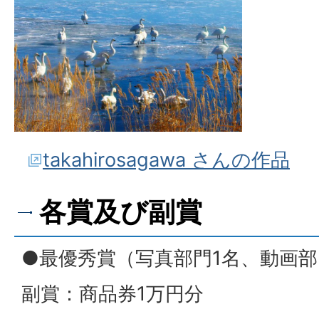
takahirosagawa さんの作品
各賞及び副賞
●最優秀賞（写真部門1名、動画部
副賞：商品券1万円分