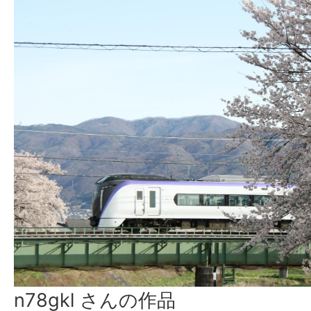
n78gkl さんの作品