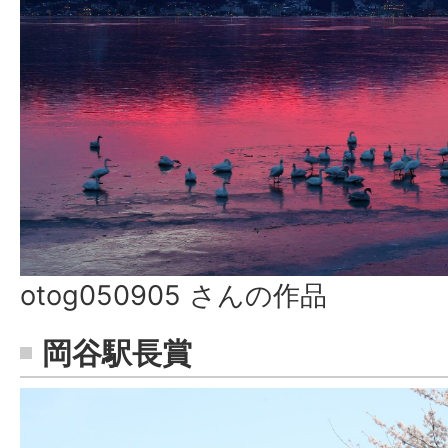
otog050905 さんの作品
岡谷駅長賞