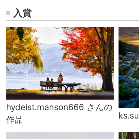
入賞
hydeist.manson666 さんの
ks.
作品