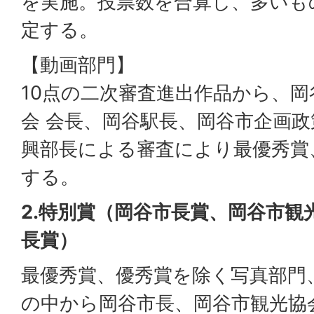
を実施。投票数を合算し、多いも
定する。
【動画部門】
10点の二次審査進出作品から、
会 会長、岡谷駅長、岡谷市企画
興部長による審査により最優秀賞
する。
2.特別賞（岡谷市長賞、岡谷市観
長賞）
最優秀賞、優秀賞を除く写真部門
の中から岡谷市長、岡谷市観光協会