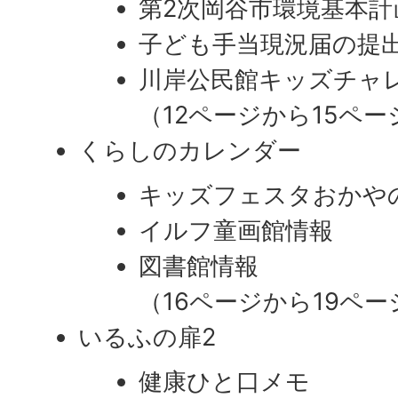
第2次岡谷市環境基本計
子ども手当現況届の提
川岸公民館キッズチャ
（12ページから15ペー
くらしのカレンダー
キッズフェスタおかや
イルフ童画館情報
図書館情報
（16ページから19ペー
いるふの扉2
健康ひと口メモ