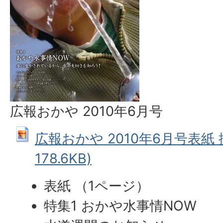
広報おかや 2010年6月号
広報おかや 2010年6月号表紙 拡
178.6KB)
表紙 （1ページ）
特集1 おかや水事情NOW