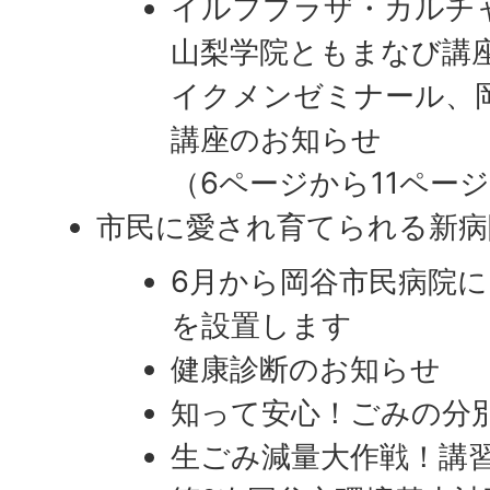
イルフプラザ・カルチ
山梨学院ともまなび講
イクメンゼミナール、
講座のお知らせ
（6ページから11ペー
市民に愛され育てられる新病
6月から岡谷市民病院
を設置します
健康診断のお知らせ
知って安心！ごみの分別
生ごみ減量大作戦！講