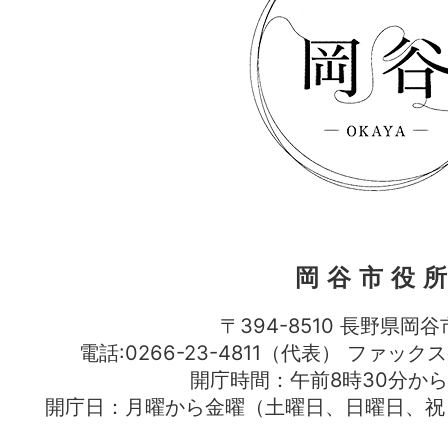
岡谷市役
〒394-8510 長野県岡谷
電話:0266-23-4811（代表） ファック
開庁時間：午前8時30分から
開庁日：月曜から金曜（土曜日、日曜日、祝