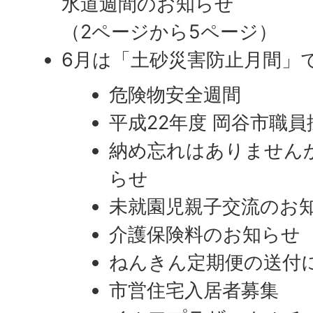
水道週間のお知らせ
（2ページから5ページ）
6月は「土砂災害防止月間」
危険物安全週間
平成22年度 岡谷市職
納め忘れはありません
らせ
未就園児親子交流のお
介護保険料のお知らせ
ねんきん定期便の送付
市営住宅入居者募集