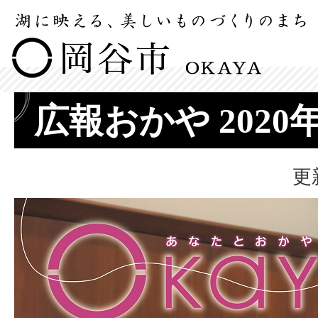
広報おかや 2020
更