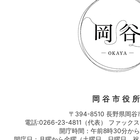
岡谷市役
〒394-8510 長野県岡谷
電話:0266-23-4811（代表） ファック
開庁時間：午前8時30分から
開庁日：月曜から金曜（土曜日、日曜日、祝