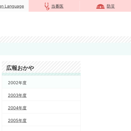
ign Language
当番医
防災
広報おかや
2002年度
2003年度
2004年度
2005年度