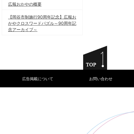
広報おかやの概要
【岡谷市制施行90周年記念】広報お
かやクロスワードパズル～90周年記
念アーカイブ～
広告掲載について
お問い合わせ