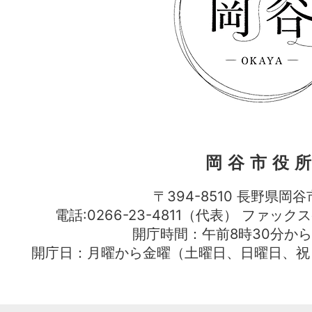
岡谷市役
〒394-8510 長野県岡谷
電話:0266-23-4811（代表） ファック
開庁時間：午前8時30分から
開庁日：月曜から金曜（土曜日、日曜日、祝