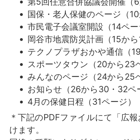
第5回任意合併協議会開催（
国保・老人保健のページ（10
市民電子会議室開設（14ペー
岡谷市地震防災計画（15から
テクノプラザおかや通信（1
スポーツタウン（20から23
みんなのページ（24から25
お知らせ（26から30・32ペ
4月の保健日程（31ページ）
＊下記のPDFファイルにて「広
けます。