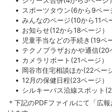
シリーズ合併(4から5ページ
スポーツタウン(6から9ペー
みんなのページ(10から11ペ
お知らせ(12から18ページ）
児童手当などの手続き(19ペ
テクノプラザおかや通信(20
カメラリポート(21ページ）
岡谷市住宅相談ほか(22ペー
12月の保健日程(23ページ）
シルキーバス沿線スポット(2
＊下記のPDFファイルにて「広