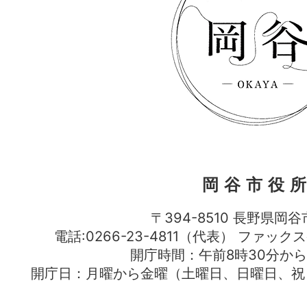
岡谷市役
〒394-8510 長野県岡谷
電話:0266-23-4811（代表） ファック
開庁時間：午前8時30分から
開庁日：月曜から金曜（土曜日、日曜日、祝