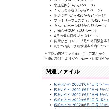
水道週間(16から17ページ）
くらしと市税(18から19ページ）
生涯学習おかや(20から24ページ）
ファミリーフェスティバル(25ペー
みんなのページ(26から27ページ）
お知らせ(28から33ページ）
6月の保健日程ほか(34ページ）
健康ひと口メモ・6月の休日緊急当番
6月の相談・水道修理当番店(36ペ
＊下記のPDFファイルにて「広報おかや
回線の種類によりダウンロードに時間がか
関連ファイル
広報おかや 2002年6月1日号 1ページ
広報おかや 2002年6月1日号 2から7
広報おかや 2002年6月1日号 8から1
広報おかや 2002年6月1日号 15から
広報おかや 2002年6月1日号 20から