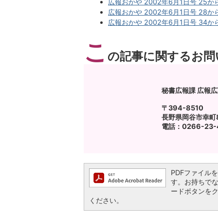
広報おかや 2002年6月1日号 25から
広報おかや 2002年6月1日号 28から
広報おかや 2002年6月1日号 34から
こ
の記事に関するお問
秘書広報課 広報
〒394-8510
長野県岡谷市幸町8
電話：0266-23-4
PDFファイルを閲
す。お持ちでない方
ードボタンを
ください。