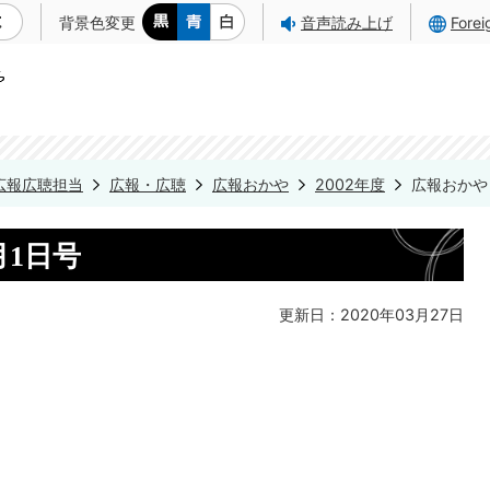
背景色変更
音声読み上げ
Fore
広報広聴担当
広報・広聴
広報おかや
2002年度
広報おかや 
月1日号
更新日：2020年03月27日