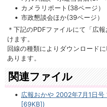
カメラリポート(38ページ）
市政懇談会ほか(39ページ）
＊下記のPDFファイルにて「広
けます。
回線の種類によりダウンロードに
あります。
関連ファイル
広報おかや 2002年7月1日号
[69KB])