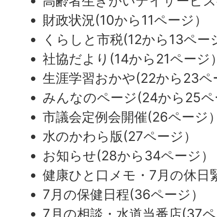
高齢者生きがいデイサービス
財政状況(10から11ページ）
くらしと市税(12から13ペー
社協だより(14から21ページ
生涯学習おかや(22から23
みんなのページ(24から25
市議会定例会開催(26ページ
水のかわら版(27ページ）
お知らせ(28から34ページ）
健康ひと口メモ・7月の休日緊
7月の保健日程(36ページ）
7月の相談・水道当番店(37