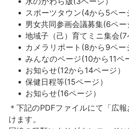
水のかわら版(3ページ）
スポーツタウン(4から5ペー
男女共同参画会議募集(6ペー
地域子（己）育てミニ集会(
カメラリポート(8から9ペー
みんなのページ(10から11ペ
お知らせ(12から14ページ）
保健日程等(15ページ）
お知らせ(16ページ）
＊下記のPDFファイルにて「広
けます。