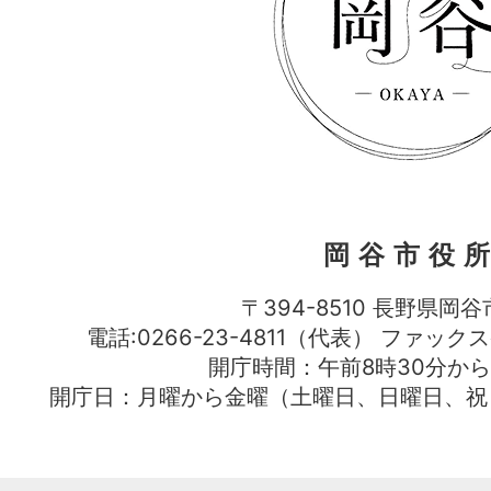
岡谷市役
〒394-8510 長野県岡谷
電話:0266-23-4811（代表） ファック
開庁時間：午前8時30分から
開庁日：月曜から金曜（土曜日、日曜日、祝