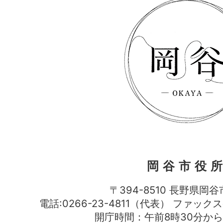
岡谷市役
〒394-8510 長野県岡谷
電話:0266-23-4811（代表） ファック
開庁時間：午前8時30分から