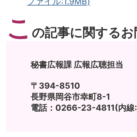
ファイル:1.9MB)
こ
の記事に関するお
秘書広報課 広報広聴担当
〒394-8510
長野県岡谷市幸町8-1
電話：0266-23-4811(内線: