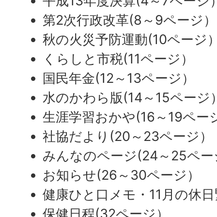
平成13年度決算(4～7ページ
第2次行政改革(8～9ページ）
秋の火災予防運動(10ページ
くらしと市税(11ページ）
国民年金(12～13ページ）
水のかわら版(14～15ページ
生涯学習おかや(16～19ペー
社協だより(20～23ページ）
みんなのページ(24～25ペ
お知らせ(26～30ページ）
健康ひと口メモ・11月の休日
保健日程(32ページ）