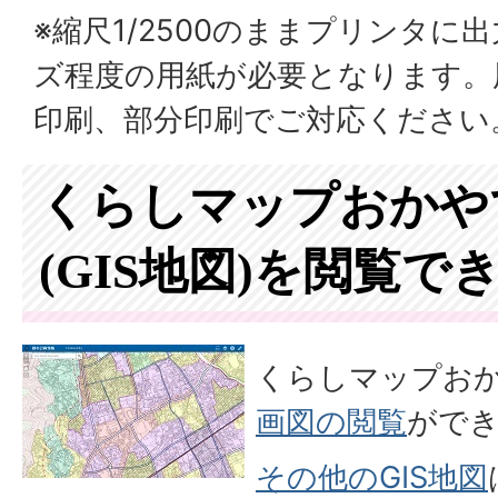
※縮尺1/2500のままプリンタに
ズ程度の用紙が必要となります。
印刷、部分印刷でご対応ください
くらしマップおかや
(GIS地図)を閲覧で
くらしマップお
画図の閲覧
がで
その他のGIS地図