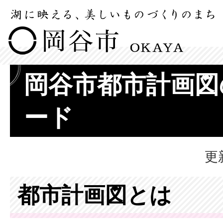
岡谷市都市計画図
ード
更
都市計画図とは