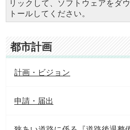
リックして、ソフトウェアをダ
トールしてください。
都市計画
計画・ビジョン
申請・届出
狭あい道路に係る『道路後退整