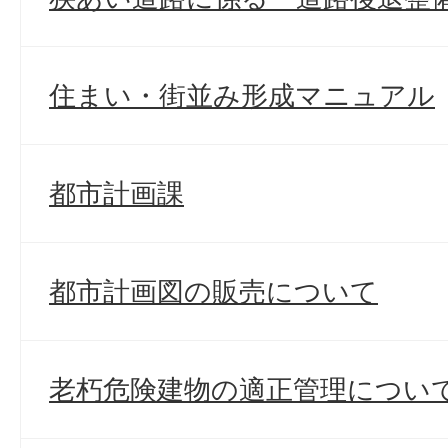
住まい・街並み形成マニュアル
都市計画課
都市計画図の販売について
老朽危険建物の適正管理につい