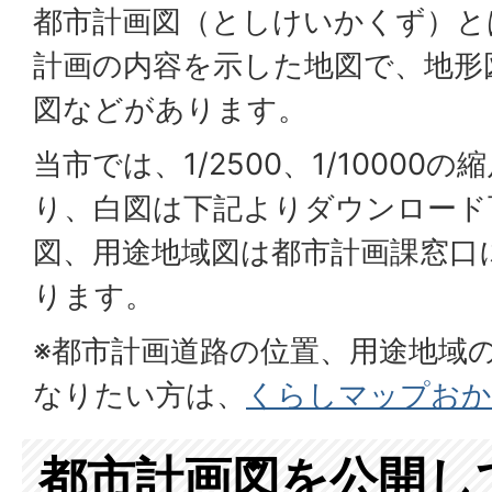
都市計画図（としけいかくず）と
計画の内容を示した地図で、地形
図などがあります。
当市では、1/2500、1/1000
り、白図は下記よりダウンロード
図、用途地域図は都市計画課窓口
ります。
※都市計画道路の位置、用途地域
なりたい方は、
くらしマップおか
都市計画図を公開し