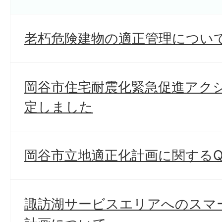
老朽危険建物の適正管理につい
岡谷市住宅耐震化緊急促進アク
定しました
岡谷市立地適正化計画に関するQ
諏訪湖サービスエリアへのスマ