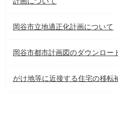
計画について
岡谷市立地適正化計画について
岡谷市都市計画図のダウンロー
がけ地等に近接する住宅の移転