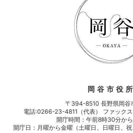
岡谷市役
〒394-8510 長野県岡谷
電話:0266-23-4811（代表） ファック
開庁時間：午前8時30分から
開庁日：月曜から金曜（土曜日、日曜日、祝