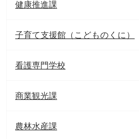
健康推進課
子育て支援館（こどものくに）
看護専門学校
商業観光課
農林水産課