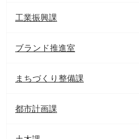
工業振興課
ブランド推進室
まちづくり整備課
都市計画課