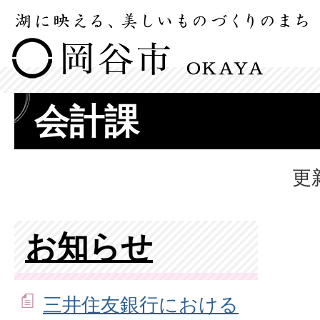
会計課
更
お知らせ
三井住友銀行における