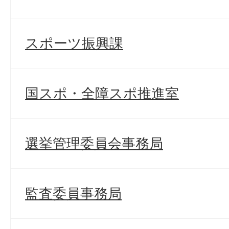
スポーツ振興課
国スポ・全障スポ推進室
選挙管理委員会事務局
監査委員事務局