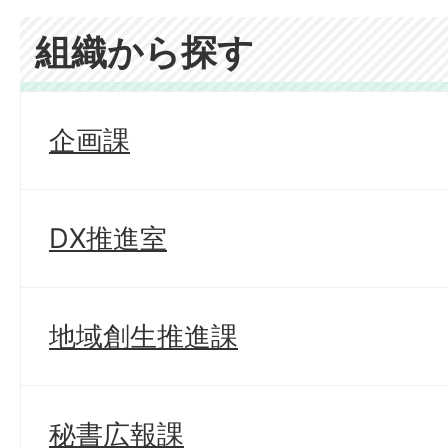
組織から探す
企画課
DX推進室
地域創生推進課
秘書広報課