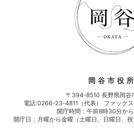
岡谷市役
〒394-8510 長野県岡谷
電話:0266-23-4811（代表） ファック
開庁時間：午前8時30分から
開庁日：月曜から金曜（土曜日、日曜日、祝