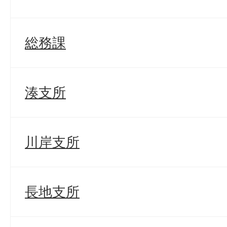
総務課
湊支所
川岸支所
長地支所