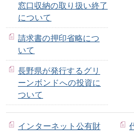
窓口収納の取り扱い終了
について
請求書の押印省略につ
いて
長野県が発行するグリ
ーンボンドへの投資に
ついて
インターネット公有財