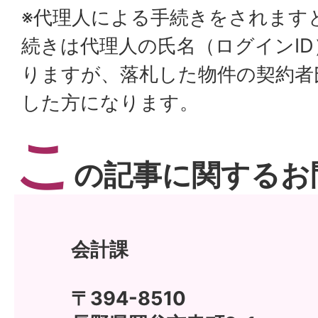
※代理人による手続きをされます
続きは代理人の氏名（ログインI
りますが、落札した物件の契約者
した方になります。
こ
の記事に関するお
会計課
〒394-8510