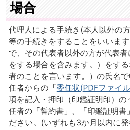
場合
代理人による手続き(本人以外の
等の手続きをすることをいいます
で、その代表者以外の方が代表者
をする場合を含みます。）をする
者のことを言います。）の氏名で
任者からの「
委任状(PDFファイル:1
項を記入・押印（印鑑証明印）の
任者の「誓約書」、「印鑑証明書
ださい。(いずれも3か月以内に