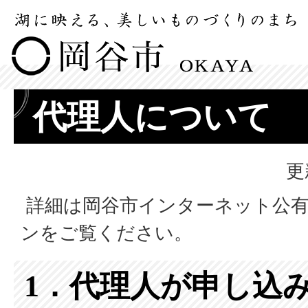
代理人について
更
詳細は岡谷市インターネット公有
ンをご覧ください。
1．代理人が申し込