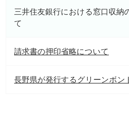
三井住友銀行における窓口収納
て
請求書の押印省略について
長野県が発行するグリーンボン