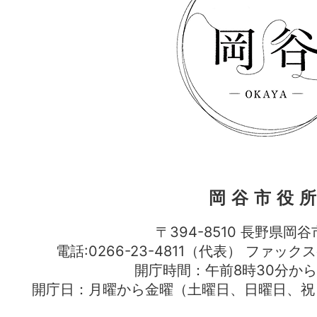
岡谷市役
〒394-8510 長野県岡谷
電話:0266-23-4811（代表） ファック
開庁時間：午前8時30分から
開庁日：月曜から金曜（土曜日、日曜日、祝