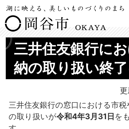
三井住友銀行にお
納の取り扱い終了
更
三井住友銀行の窓口における市税
の取り扱いが
令和4年3月31日
を
す。