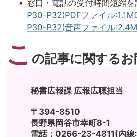
窓口・電話の受付時間短縮を
P30-P32(PDFファイル:1.1M
P30-P32(音声ファイル:2.4M
こ
の記事に関するお
秘書広報課 広報広聴担当
〒394-8510
長野県岡谷市幸町8-1
電話：0266-23-4811(内線: