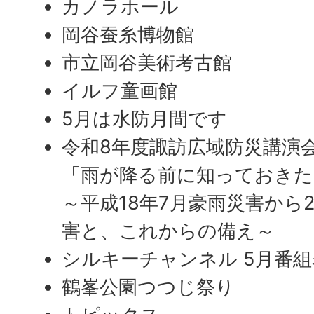
カノラホール
岡谷蚕糸博物館
市立岡谷美術考古館
イルフ童画館
5月は水防月間です
令和8年度諏訪広域防災講演
「雨が降る前に知っておきた
～平成18年7月豪雨災害から
害と、これからの備え～
シルキーチャンネル 5月番組
鶴峯公園つつじ祭り