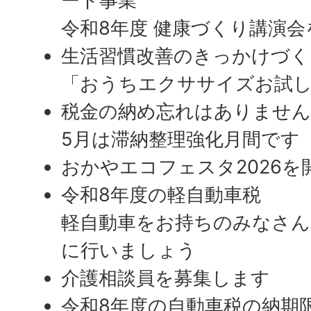
ート事業
令和8年度 健康づくり講演
生活習慣改善のきっかけづく
「おうちエクササイズお試し
税金の納め忘れはありません
5月は滞納整理強化月間です
おかやエコフェスタ2026を
令和8年度の軽自動車税
軽自動車をお持ちのみなさん
に行いましょう
介護相談員を募集します
令和8年度の自動車税の納期限