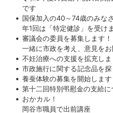
です
国保加入の40～74歳のみな
年1回は「特定健診」を受け
審議会の委員を募集します！
一緒に市政を考え、意見をお
不妊治療への支援を拡充しま
市政施行に関する記念品を探
養蚕体験の募集を開始します
第十二回特別弔慰金の支給に
おかカル！
岡谷市職員で出前講座