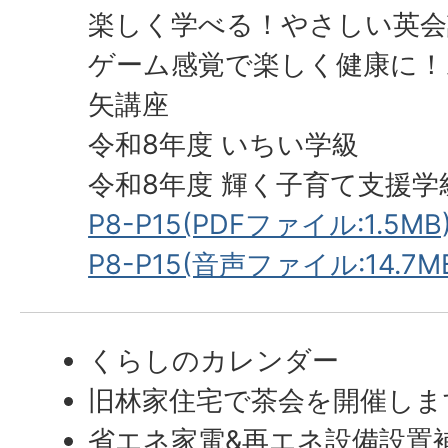
楽しく学べる！やさしい英会
ゲーム感覚で楽しく健康に！
矢講座
令和8年度 いちい学級
令和8年度 輝く子育て支援学
P8-P15(PDFファイル:1.5MB
P8-P15(音声ファイル:14.7M
くらしのカレンダー
旧林家住宅で茶会を開催しま
省エネ家電&再エネ設備設置