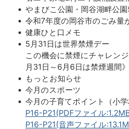
やまびこ公園・岡谷湖畔公園
令和7年度の岡谷市のごみ量
健康ひと口メモ
5月31日は世界禁煙デー
この機会に禁煙にチャレンジ
月31日～6月6日は禁煙週間
もっとお知らせ
今月のスポーツ
今月の子育てポイント（小学
P16-P21(PDFファイル:1.2MB
P16-P21(音声ファイル:13.1M