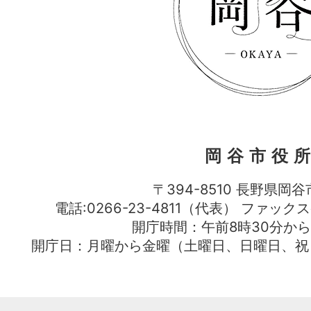
岡谷市役
〒394-8510 長野県岡谷
電話:0266-23-4811（代表） ファック
開庁時間：午前8時30分から
開庁日：月曜から金曜（土曜日、日曜日、祝