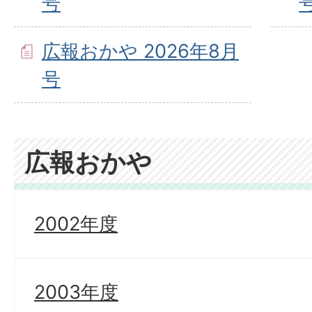
号
広報おかや 2026年8月
号
広報おかや
2002年度
2003年度