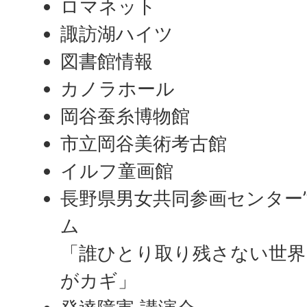
ロマネット
諏訪湖ハイツ
図書館情報
カノラホール
岡谷蚕糸博物館
市立岡谷美術考古館
イルフ童画館
長野県男女共同参画センター
ム
「誰ひとり取り残さない世界
がカギ」