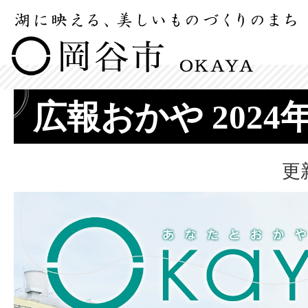
広報おかや 2024
更