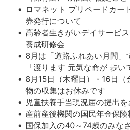
ロマネット プリペードカー
券発行について
高齢者生きがいデイサービス
養成研修会
8月は「道路ふれあい月間」
「渡ります 元気な命が 歩い
8月15日（木曜日）・16日
物の収集はお休みです
児童扶養手当現況届の提出を
産前産後機関の国民年金保険
国保加入の40～74歳のみな