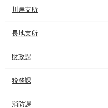
川岸支所
長地支所
財政課
税務課
消防課