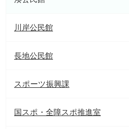
川岸公民館
長地公民館
スポーツ振興課
国スポ・全障スポ推進室