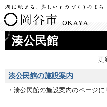
湊公民館
更
湊公民館の施設案内
・湊公民館の施設案内のページに