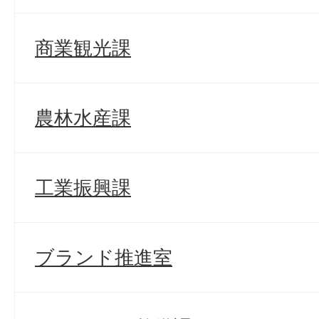
商業観光課
農林水産課
工業振興課
ブランド推進室