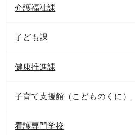
介護福祉課
子ども課
健康推進課
子育て支援館（こどものくに）
看護専門学校