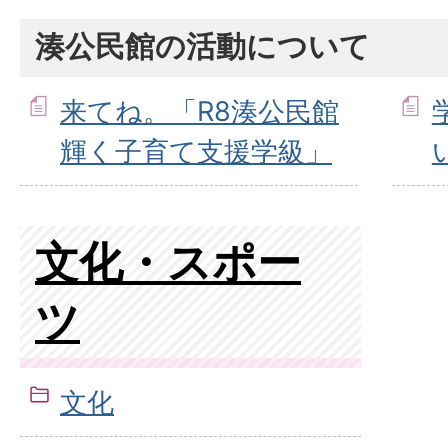
湊公民館の活動について
来てね。「R8湊公民館
輝く子育て支援学級」
文化・スポー
ツ
文化