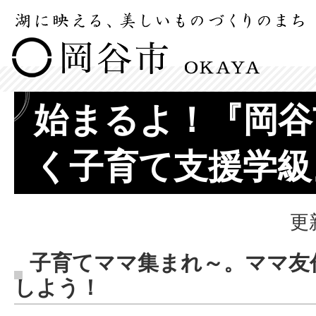
始まるよ！『岡谷
く子育て支援学級
更
子育てママ集まれ～。ママ友
しよう！