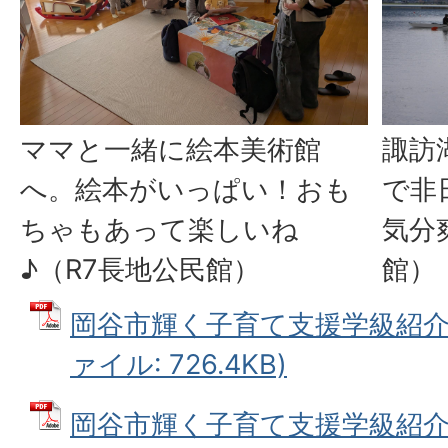
ママと一緒に絵本美術館
諏訪
へ。絵本がいっぱい！おも
で非
ちゃもあって楽しいね
気分
♪（R7長地公民館）
館）
岡谷市輝く子育て支援学級紹介チ
ァイル: 726.4KB)
岡谷市輝く子育て支援学級紹介チ