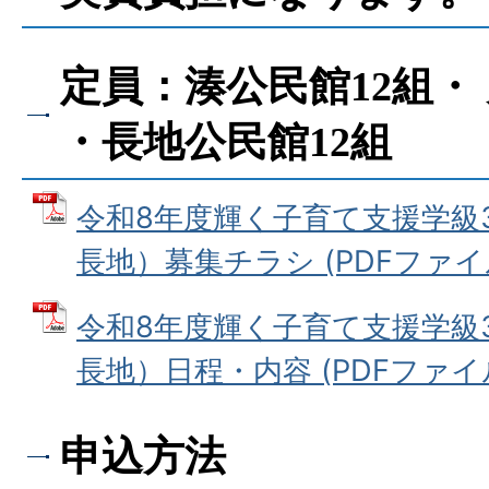
定員：湊公民館12組・
・長地公民館12組
令和8年度輝く子育て支援学級
長地）募集チラシ (PDFファイル: 
令和8年度輝く子育て支援学級
長地）日程・内容 (PDFファイル: 
申込方法