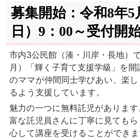
募集開始：令和8年5
日）9：00～受付開
市内3公民館（湊・川岸・長地）で
月）「輝く子育て支援学級」を開
のママが仲間同士学びあい、楽し
るよう支援しています。
魅力の一つに無料託児があります
富な託児員さんに丁寧に見てもら
心して講座を受けることができま