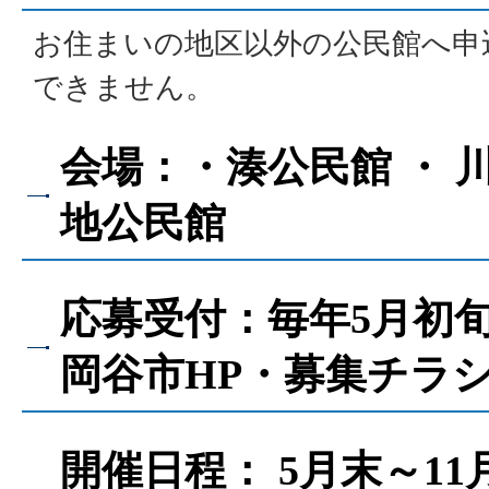
お住まいの地区以外の公民館へ申
できません。
会場：・湊公民館 ・ 川
地公民館
応募受付：毎年5月初
岡谷市HP・募集チラ
開催日程： 5月末～11