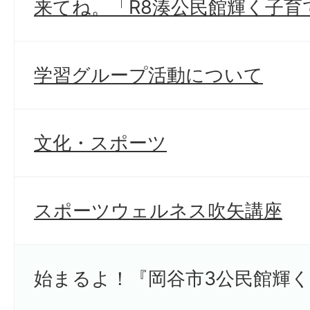
来てね。「R8湊公民館輝く子育
学習グループ活動について
文化・スポーツ
スポーツウェルネス吹矢講座
始まるよ！『岡谷市3公民館輝