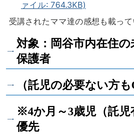
ァイル: 764.3KB)
受講されたママ達の感想も載って
対象：岡谷市内在住の
保護者
（託児の必要ない方も
※4か月～3歳児（託
優先