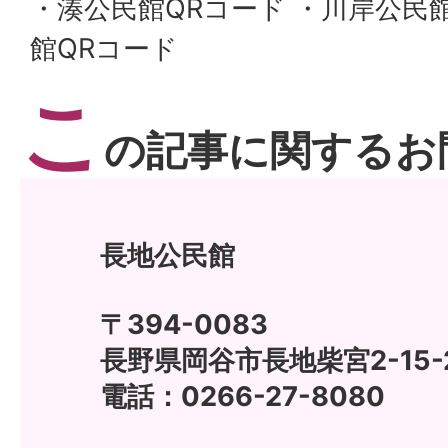
・湊公民館QRコード ・川岸公民
館QRコード
こ
の記事に関するお
長地公民館
〒394-0083
長野県岡谷市長地柴宮2-15-
電話：0266-27-8080