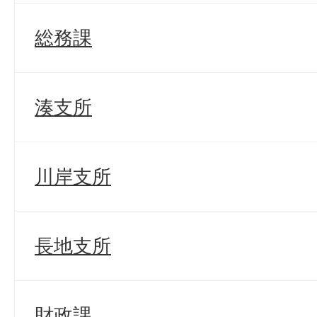
総務課
湊支所
川岸支所
長地支所
財政課