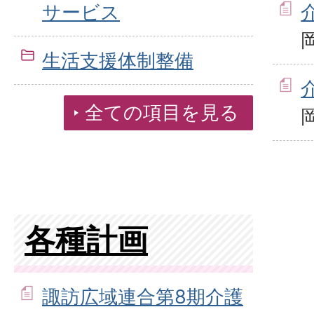
サービス
生活支援体制整備
全ての項目を見る
各種計画
諏訪広域連合第8期介護