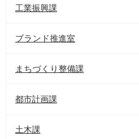
工業振興課
ブランド推進室
まちづくり整備課
都市計画課
土木課