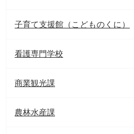
子育て支援館（こどものくに）
看護専門学校
商業観光課
農林水産課