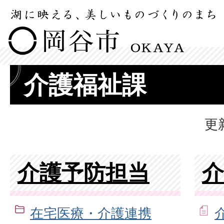
介護福祉課
更
介護予防担当
在宅医療・介護連携