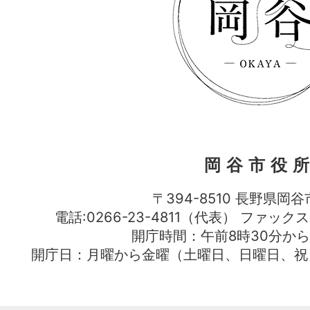
岡谷市役
〒394-8510 長野県岡谷
電話:0266-23-4811（代表） ファック
開庁時間：午前8時30分から
開庁日：月曜から金曜（土曜日、日曜日、祝