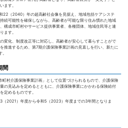
います。
令和22（2040）年の超高齢社会像を見据え、地域包括ケアシステ
持続可能性を確保しながら、高齢者が可能な限り住み慣れた地域
、構成市町村やサービス提供事業者、各種団体、地域住民等と連
ります。
の変化、制度改正等に対応し、高齢者が安心して暮らすことがで
を推進するため、第7期介護保険事業計画の見直しを行い、新たに
す。
期間
「市町村介護保険事業計画」として位置づけられるもので、介護保険
量の見込みを定めるとともに、介護保険事業にかかわる保険給付
を定めるものです。
（2021）年度から令和5（2023）年度までの3年間となりま