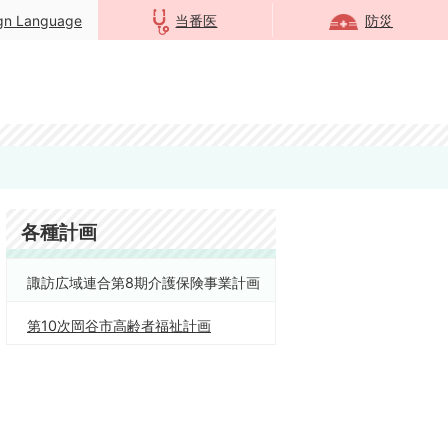
ign Language
当番医
防災
各種計画
諏訪広域連合第8期介護保険事業計画
第10次岡谷市高齢者福祉計画