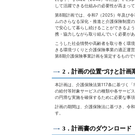
して活躍できる仕組みの必要性が高まって
第8期計画では、令和7（2025）年及び
ムのさらなる深化・推進と介護保険制度の
で安心して暮らし続けることができるよう
携・協力しながら取り組んでいく必要があ
こうした社会情勢や高齢者を取り巻く環境
きる環境づくりと介護保険事業の適正運営
第8期介護保険事業計画を策定するもので
2．計画の位置づけと計画
本計画は、介護保険法第117条に基づく
の給付等対象サービスの種類や各サービス
の円滑な実施を確保するために必要な事項
計画の期間は、介護保険法に基づき、令和3
す。
3．計画書のダウンロード