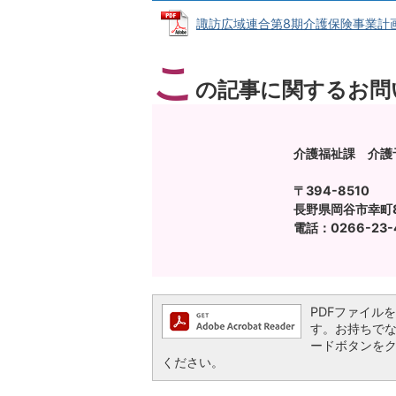
諏訪広域連合第8期介護保険事業計画 (P
こ
の記事に関するお問
介護福祉課 介護
〒394-8510
長野県岡谷市幸町8
電話：0266-23-
PDFファイルを閲
す。お持ちでない方
ードボタンを
ください。