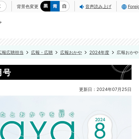
背景色変更
音声読み上げ
Fore
広報広聴担当
広報・広聴
広報おかや
2024年度
広報おかや 
月号
更新日：2024年07月25日