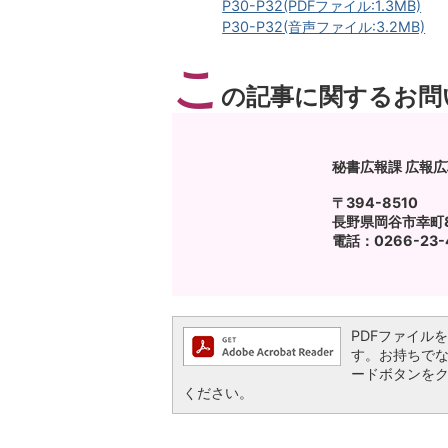
P30-P32(PDFファイル:1.3MB)
P30-P32(音声ファイル:3.2MB)
こ
の記事に関するお問
秘書広報課 広報
〒394-8510
長野県岡谷市幸町8
電話：0266-23-4
PDFファイルを閲
す。お持ちでない方
ードボタンを
ください。