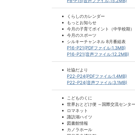
P8-P15(音声ファイル:15.2MB)
くらしのカレンダー
もっとお知らせ
今月の子育てポイント（中学校期）
今月のスポーツ
シルキーチャンネル 8月番組表
P16-P21(PDFファイル:1.3MB)
P16-P21(音声ファイル:12.2MB)
社協だより
P22-P24(PDFファイル:1.4MB)
P22-P24(音声ファイル:3.1MB)
こどものくに
世界おとどけ便 ～国際交流センタ
ロマネット
諏訪湖ハイツ
図書館情報
カノラホール