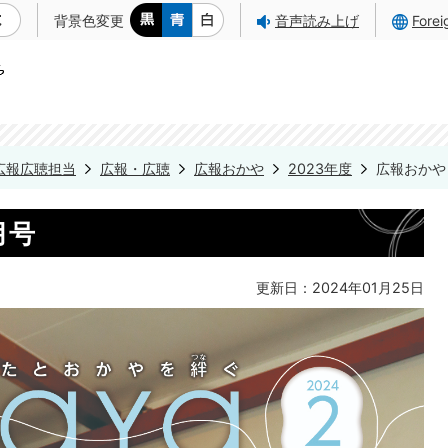
背景色変更
音声読み上げ
Fore
広報広聴担当
広報・広聴
広報おかや
2023年度
広報おかや 
月号
更新日：2024年01月25日