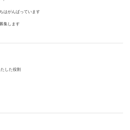
ちはがんばっています
募集します
果たした役割