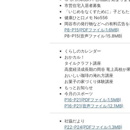
市営住宅入居者募集
「いじめをなくすために」子どもた
健康ひと口メモ No556
岡谷市の発行物などへの有料広告を
P8-P15(PDFファイル:1.6MB)
P8-P15(音声ファイル:15.8MB)
くらしのカレンダー
おかカル！
タイルクラフト講座
高度経済成長期の岡谷 竜上高校が
おいしい珈琲の淹れ方講座
お菓子の家づくり体験講座
もっとお知らせ
今月のスポーツ
P16-P21(PDFファイル:1.5MB)
P16-P21(音声ファイル:12.1MB)
社協だより
P22-P24(PDFファイル:1.3MB)