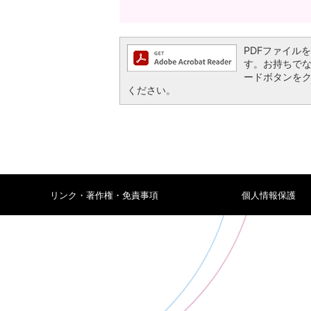
PDFファイルを閲
す。お持ちでない方
ードボタンを
ください。
リンク・著作権・免責事項
個人情報保護