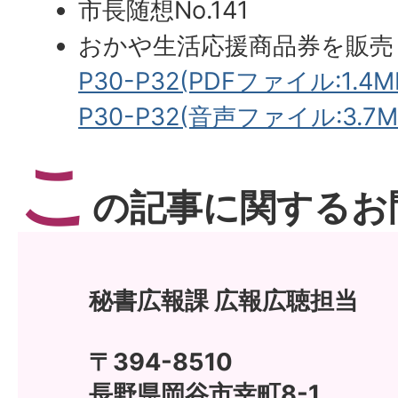
市長随想No.141
おかや生活応援商品券を販売
P30-P32(PDFファイル:1.4M
P30-P32(音声ファイル:3.7M
こ
の記事に関するお
秘書広報課 広報広聴担当
〒394-8510
長野県岡谷市幸町8-1