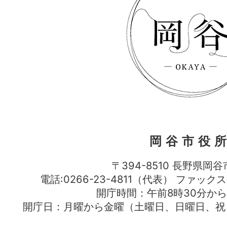
岡谷市役
〒394-8510 長野県岡谷
電話:0266-23-4811（代表） ファック
開庁時間：午前8時30分から
開庁日：月曜から金曜（土曜日、日曜日、祝