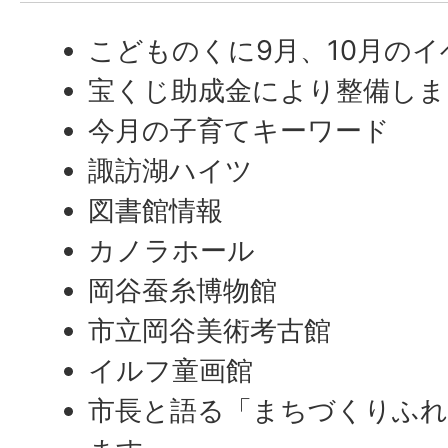
こどものくに9月、10月のイ
宝くじ助成金により整備しま
今月の子育てキーワード
諏訪湖ハイツ
図書館情報
カノラホール
岡谷蚕糸博物館
市立岡谷美術考古館
イルフ童画館
市長と語る「まちづくりふれ