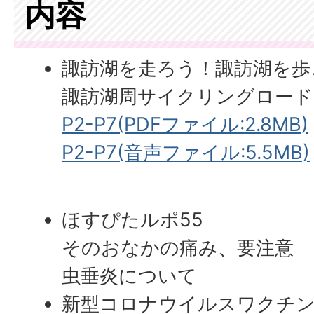
内容
諏訪湖を走ろう！諏訪湖を歩
諏訪湖周サイクリングロード
P2-P7(PDFファイル:2.8MB)
P2-P7(音声ファイル:5.5MB)
ほすぴたルポ55
そのおなかの痛み、要注意
虫垂炎について
新型コロナウイルスワクチ