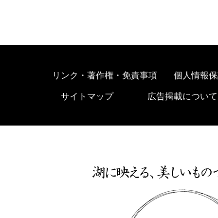
リンク・著作権・免責事項
個人情報保
サイトマップ
広告掲載について