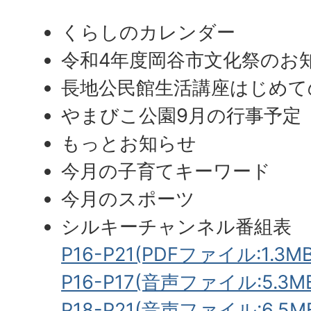
くらしのカレンダー
令和4年度岡谷市文化祭のお
長地公民館生活講座はじめて
やまびこ公園9月の行事予定
もっとお知らせ
今月の子育てキーワード
今月のスポーツ
シルキーチャンネル番組表
P16-P21(PDFファイル:1.3MB
P16-P17(音声ファイル:5.3M
P18-P21(音声ファイル:6.5M