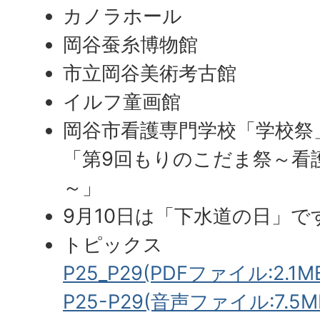
カノラホール
岡谷蚕糸博物館
市立岡谷美術考古館
イルフ童画館
岡谷市看護専門学校「学校祭
「第9回もりのこだま祭～看
～」
9月10日は「下水道の日」で
トピックス
P25_P29(PDFファイル:2.1M
P25-P29(音声ファイル:7.5M