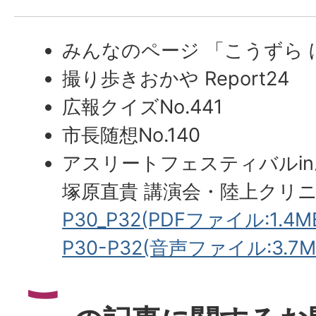
みんなのページ 「こうずら
撮り歩きおかや Report24
広報クイズNo.441
市長随想No.140
アスリートフェスティバルi
塚原直貴 講演会・陸上クリ
P30_P32(PDFファイル:1.4M
P30-P32(音声ファイル:3.7M
こ