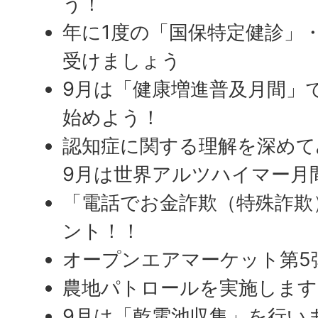
う！
年に1度の「国保特定健診」
受けましょう
9月は「健康増進普及月間」
始めよう！
認知症に関する理解を深めて
9月は世界アルツハイマー月
「電話でお金詐欺（特殊詐欺
ント！！
オープンエアマーケット第5
農地パトロールを実施します
9月は「乾電池収集」を行い