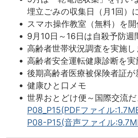
埋立ごみの収集日（月1回）
スマホ操作教室（無料）を開
9月10日～16日は自殺予防週
高齢者世帯状況調査を実施し
高齢者安全運転健康診断を実
後期高齢者医療被保険者証が
健康ひと口メモ
世界おとどけ便～国際交流だ
P08_P15(PDFファイル:1.7M
P08-P15(音声ファイル:9.7M