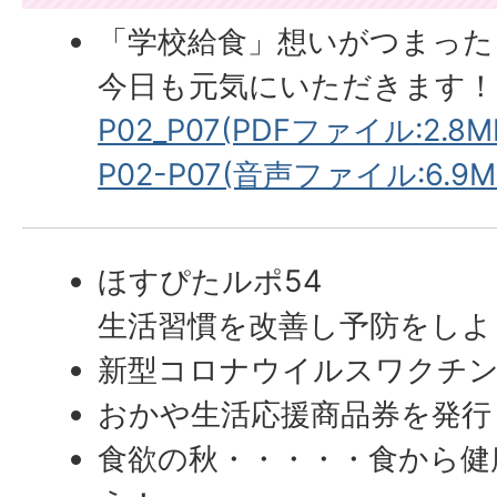
「学校給食」想いがつまった
今日も元気にいただきます！
P02_P07(PDFファイル:2.8M
P02-P07(音声ファイル:6.9M
ほすぴたルポ54
生活習慣を改善し予防をしよ
新型コロナウイルスワクチ
おかや生活応援商品券を発行
食欲の秋・・・・・食から健