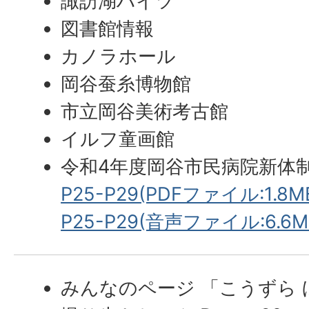
諏訪湖ハイツ
図書館情報
カノラホール
岡谷蚕糸博物館
市立岡谷美術考古館
イルフ童画館
令和4年度岡谷市民病院新体
P25-P29(PDFファイル:1.8M
P25-P29(音声ファイル:6.6M
みんなのページ 「こうずら