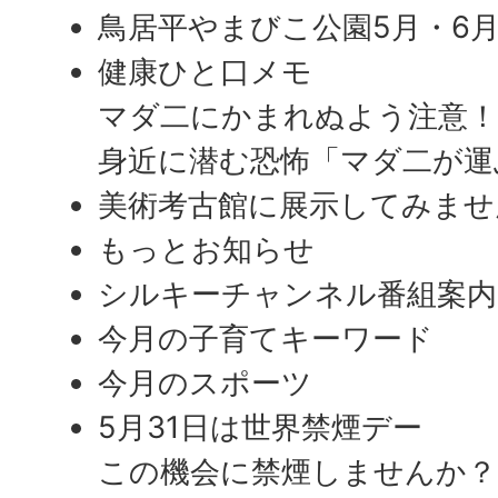
鳥居平やまびこ公園5月・6
健康ひと口メモ
マダ二にかまれぬよう注意
身近に潜む恐怖「マダ二が運
美術考古館に展示してみませ
もっとお知らせ
シルキーチャンネル番組案内
今月の子育てキーワード
今月のスポーツ
5月31日は世界禁煙デー
この機会に禁煙しませんか？