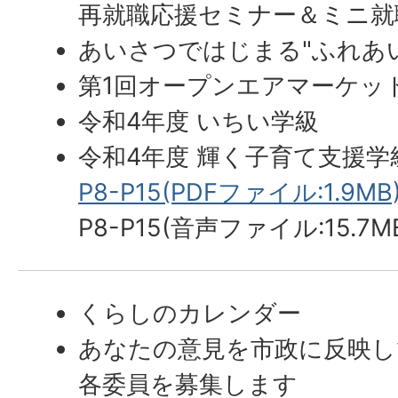
再就職応援セミナー＆ミニ就
あいさつではじまる"ふれあ
第1回オープンエアマーケッ
令和4年度 いちい学級
令和4年度 輝く子育て支援学
P8-P15(PDFファイル:1.9MB
P8-P15(音声ファイル:15.7M
くらしのカレンダー
あなたの意見を市政に反映し
各委員を募集します