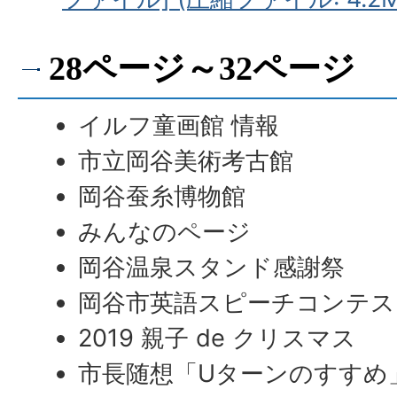
28ページ～32ページ
イルフ童画館 情報
市立岡谷美術考古館
岡谷蚕糸博物館
みんなのページ
岡谷温泉スタンド感謝祭
岡谷市英語スピーチコンテス
2019 親子 de クリスマス
市長随想「Uターンのすすめ