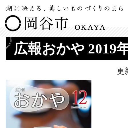
広報おかや 2019
更