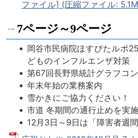
ファイル] (圧縮ファイル: 5.1M
7ページ～9ページ
岡谷市民病院ほすぴたルポ2
どものインフルエンザ対策
第67回長野県統計グラフコ
年末年始の業務案内
雪かきにご協力ください！
市道 冬期間の通行止めを実
12月3日～9日は「障害者週