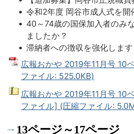
令和2年度 岡谷市成人式を開
40～74歳の国保加入者のみ
ましたか？
滞納者への徴収を強化します
広報おかや 2019年11月号 10
ファイル: 525.0KB)
広報おかや 2019年11月号 10
ファイル] (圧縮ファイル: 5.0M
13ページ～17ページ