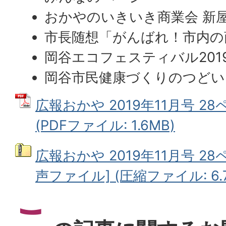
おかやのいきいき商業会 新
市長随想「がんばれ！市内の
岡谷エコフェスティバル201
岡谷市民健康づくりのつどい
広報おかや 2019年11月号 2
(PDFファイル: 1.6MB)
広報おかや 2019年11月号 28
声ファイル] (圧縮ファイル: 6.
こ