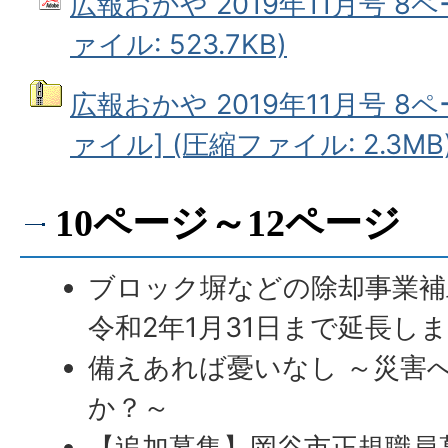
広報おかや 2019年11月号 8ペ
ァイル: 523.7KB)
広報おかや 2019年11月号 8
ァイル] (圧縮ファイル: 2.3MB
10ページ～12ページ
ブロック塀などの除却事業補
令和2年1月31日まで延長し
備えあれば憂いなし ～災害
か？～
【追加募集】岡谷市正規職員