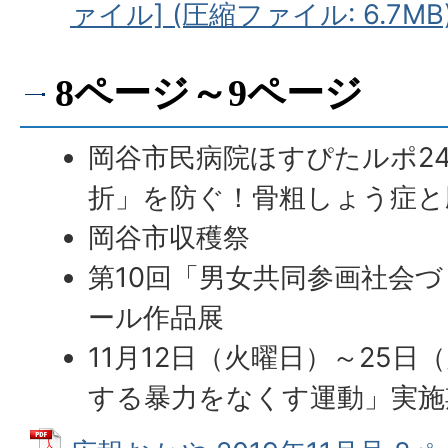
ァイル] (圧縮ファイル: 6.7MB
8ページ～9ページ
岡谷市民病院ほすぴたルポ2
折」を防ぐ！骨粗しょう症と
岡谷市収穫祭
第10回「男女共同参画社会
ール作品展
11月12日（火曜日）～25
する暴力をなくす運動」実施