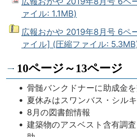
広報おかや 2019年8月号 6ペ
ァイル: 1.1MB)
広報おかや 2019年8月号 6ペ
ァイル] (圧縮ファイル: 5.3MB
10ページ～13ページ
骨髄バンクドナーに助成金を
夏休みはスワンバス・シル
8月の図書館情報
建築物のアスベスト含有調査
助