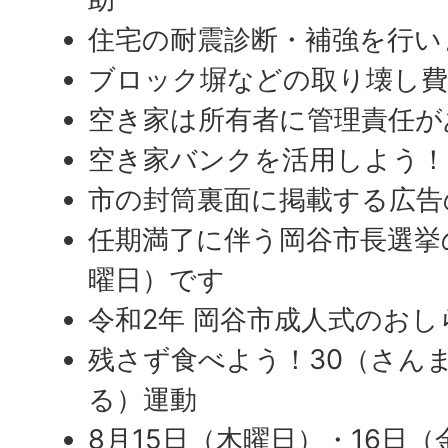
住宅の耐震診断・補強を行い
ブロック塀などの取り壊し費
空き家は所有者に管理責任が
空き家バンクを活用しよう！
市の封筒裏面に掲載する広告
任期満了に伴う岡谷市長選挙
曜日）です
令和2年 岡谷市成人式のおし
残さず食べよう！30（さんま
る）運動
8月15日（木曜日）・16日