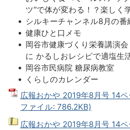
ツ”で体が変わる！？楽しく
シルキーチャンネル8月の番
健康ひと口メモ
岡谷市健康づくり栄養講演会
に かるしおレシピで適塩生
岡谷市民病院 糖尿病教室
くらしのカレンダー
広報おかや 2019年8月号 14ペ
ファイル: 786.2KB)
広報おかや 2019年8月号 14