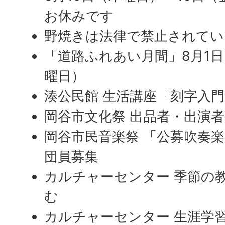
お休みです
野焼きは法律で禁止されてい
「道路ふれあい月間」8月1日
曜日）
湊公民館 生活講座「刻字入
岡谷市文化祭 出品者・出演
岡谷市民音楽祭 「公募吹奏
団員募集
カルチャーセンター 季節の
む
カルチャーセンター 生涯学習