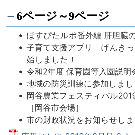
6ページ～9ページ
ほすぴたルポ番外編 肝胆臓
子育て支援アプリ「げんきっ
始しました！
令和2年度 保育園等入園説明
地域の防災訓練に参加しまし
岡谷農業フェスティバル201
［岡谷市会場］
市の財政状況をお知らせしま