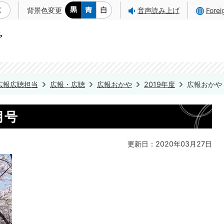
背景色変更
音声読み上げ
Fore
広報広聴担当
広報・広聴
広報おかや
2019年度
広報おかや 
月号
更新日：2020年03月27日