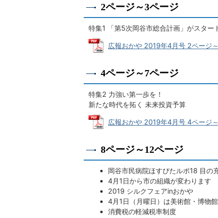
2ページ～3ページ
特集1 「第5次岡谷市総合計画」がスター
広報おかや 2019年4月号 2ページ～3
4ページ～7ページ
特集2 力強い第一歩を！
新たな時代を拓く 未来投資予算
広報おかや 2019年4月号 4ページ～7
8ページ～12ページ
岡谷市民病院ほすぴたルポ18 目の
4月1日から市の組織が変わります
2019 シルクフェア
in
おかや
4月1日（月曜日）は美術館・博物
消費税の軽減税率制度