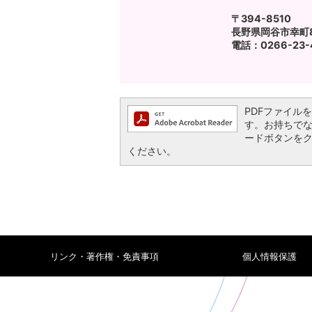
〒394-8510
長野県岡谷市幸町8
電話：0266-23-4
PDFファイルを閲
す。お持ちでない方
ードボタンを
ください。
リンク・著作権・免責事項
個人情報保護