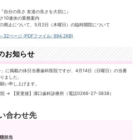
 『自分の良さ 友達の良さを大切に』
ク10連休の業務案内
の廃止について、5月2日（木曜日）の臨時開院について
2ページ (PDFファイル: 994.2KB)
のお知らせ
ー」に掲載の休日当番歯科医院ですが、4月14日（日曜日）の当番
りました。
願い申し上げます。
 → 【変更後】溝口歯科診療所（電話0266-27-3838）
い合わせ先
広聴担当