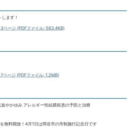
トします！
ページ (PDFファイル: 583.4KB)
ページ (PDFファイル: 1.2MB)
充血やかゆみ アレルギー性結膜疾患の予防と治療
館を無料開放！4月1日は岡谷市の市制施行記念日です