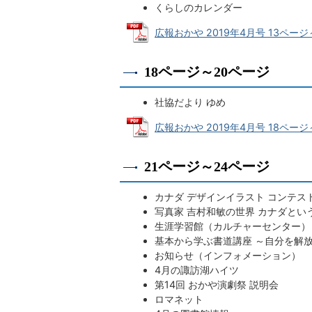
くらしのカレンダー
広報おかや 2019年4月号 13ページ～1
18ページ～20ページ
社協だより ゆめ
広報おかや 2019年4月号 18ページ～2
21ページ～24ページ
カナダ デザインイラスト コンテスト
写真家 吉村和敏の世界 カナダとい
生涯学習館（カルチャーセンター）
基本から学ぶ書道講座 ～自分を解
お知らせ（インフォメーション）
4月の諏訪湖ハイツ
第14回 おかや演劇祭 説明会
ロマネット