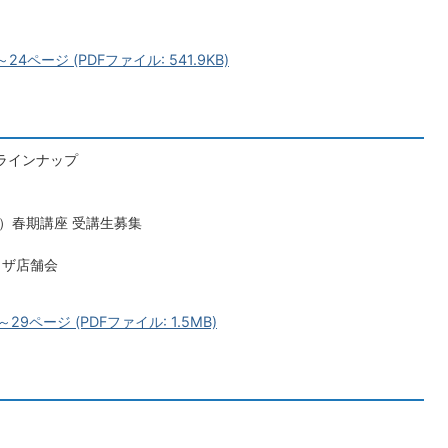
4ページ (PDFファイル: 541.9KB)
演ラインナップ
）春期講座 受講生募集
ラザ店舗会
29ページ (PDFファイル: 1.5MB)