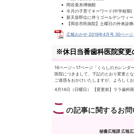
岡谷蚕糸博物館
今月の子育てキーワード(中学校期)
新天皇即位に伴うゴールデンウィー
【岡谷市民病院】土曜日の外来診療
広報おかや 2019年4月号 30ページ～3
※休日当番歯科医院変更
16ページ～17ページ「くらしのカレンダ
医院につきまして、下記のとおり変更とな
ご迷惑をおかけいたしますが、よろしくお
4月14日（日曜日） 【変更前】ララ歯科医院
こ
の記事に関するお問
秘書広報課 広報