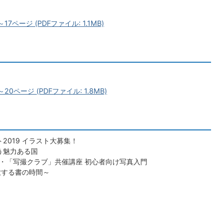
7ページ (PDFファイル: 1.1MB)
0ページ (PDFファイル: 1.8MB)
2019 イラスト大募集！
う魅力ある国
・「写撮クラブ」共催講座 初心者向け写真入門
放する書の時間～