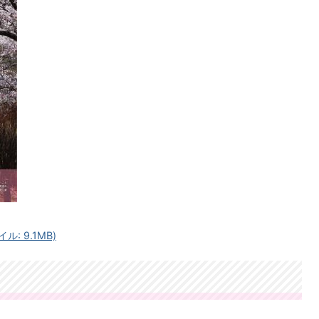
ル: 9.1MB)