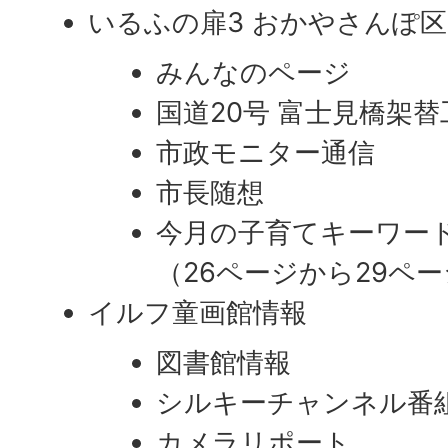
いるふの扉3 おかやさんぽ
みんなのページ
国道20号 富士見橋架
市政モニター通信
市長随想
今月の子育てキーワード
（26ページから29ペ
イルフ童画館情報
図書館情報
シルキーチャンネル番
カメラリポート