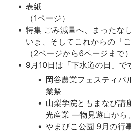
表紙
（1ページ）
特集 ごみ減量へ、まったな
いま、そしてこれからの「
（2ページから6ページまで
9月10日は「下水道の日」で
岡谷農業フェスティバル
業祭
山梨学院ともまなび講座
光産業 ―物見遊山から
やまびこ公園 9月の行