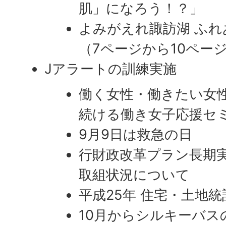
肌」になろう！？」
よみがえれ諏訪湖 ふれ
（7ページから10ペー
Jアラートの訓練実施
働く女性・働きたい女
続ける働き女子応援セ
9月9日は救急の日
行財政改革プラン長期実
取組状況について
平成25年 住宅・土地
10月からシルキーバス