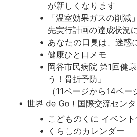
が新しくなります
「温室効果ガスの削減」
先実行計画の達成状況
あなたの口臭は、迷惑
健康ひと口メモ
岡谷市民病院 第1回健
う！骨折予防」
（11ページから14ペー
世界 de Go！国際交流セン
こどものくに イベント
くらしのカレンダー