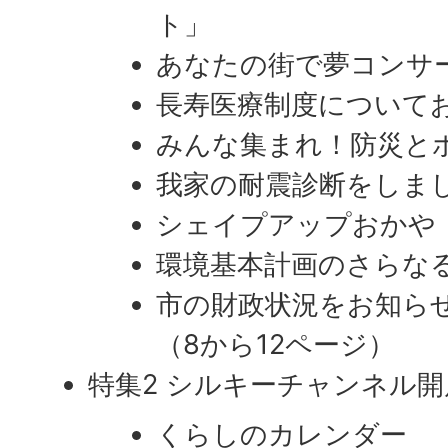
ト」
あなたの街で夢コンサー
長寿医療制度について
みんな集まれ！防災と
我家の耐震診断をしま
シェイプアップおかや
環境基本計画のさらな
市の財政状況をお知ら
（8から12ページ）
特集2 シルキーチャンネル開
くらしのカレンダー