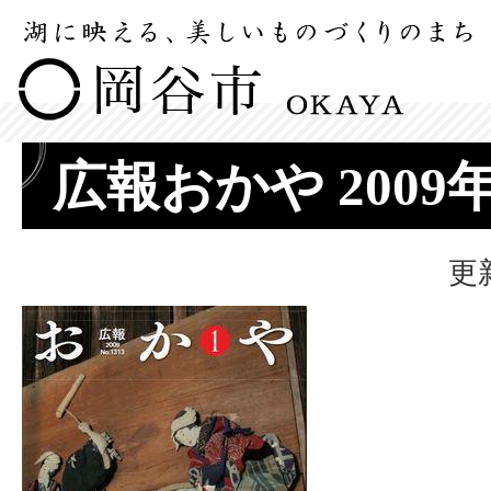
広報おかや 2009
更