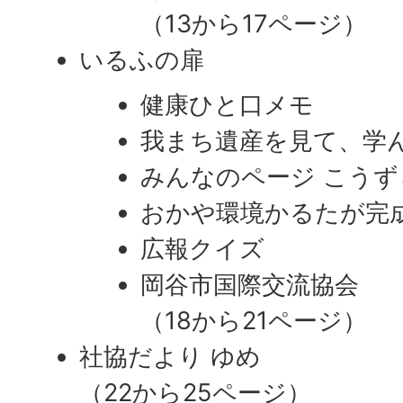
​​​​​​​（13から17ページ）
いるふの扉
健康ひと口メモ
我まち遺産を見て、学
みんなのページ こうず
おかや環境かるたが完
広報クイズ
岡谷市国際交流協会
（18から21ページ）
社協だより ゆめ
（22から25ページ）