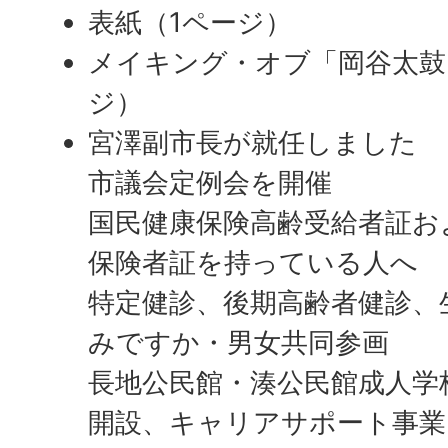
表紙（1ページ）
メイキング・オブ「岡谷太鼓
ジ）
宮澤副市長が就任しました
市議会定例会を開催
国民健康保険高齢受給者証お
保険者証を持っている人へ
特定健診、後期高齢者健診、
みですか・男女共同参画
長地公民館・湊公民館成人学
開設、キャリアサポート事業