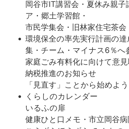
岡谷市IT講習会・夏休み親
ア・郷土学習館・
市民学集会・旧林家住宅茶会（
環境保全の率先実行計画の達
集・チーム・マイナス6％へ
家庭ごみ有料化に向けて意見
納税推進のお知らせ
「見直す」ことから始めよう（
くらしのカレンダー
いるふの扉
健康ひと口メモ・市立岡谷病