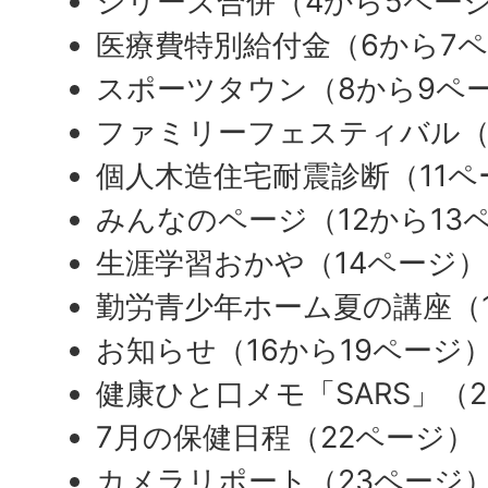
シリーズ合併（4から5ペー
医療費特別給付金（6から7
スポーツタウン（8から9ペ
ファミリーフェスティバル（
個人木造住宅耐震診断（11ペ
みんなのページ（12から13
生涯学習おかや（14ページ）
勤労青少年ホーム夏の講座（
お知らせ（16から19ページ
健康ひと口メモ「SARS」（2
7月の保健日程（22ページ）
カメラリポート（23ページ