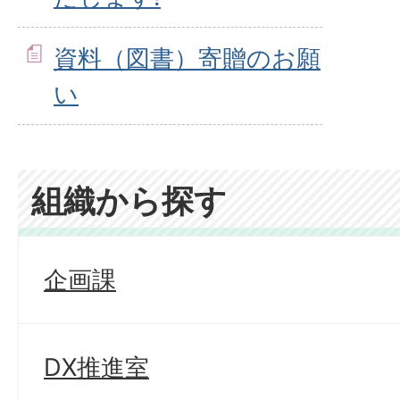
資料（図書）寄贈のお願
い
組織から探す
企画課
DX推進室