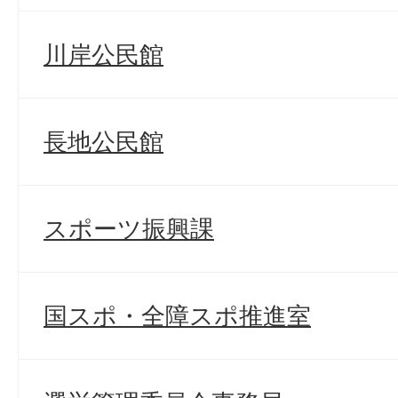
川岸公民館
長地公民館
スポーツ振興課
国スポ・全障スポ推進室