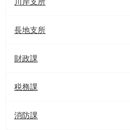
川岸支所
長地支所
財政課
税務課
消防課