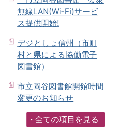
無線LAN(Wi-Fi)サービ
ス提供開始!
デジとしょ信州（市町
村と県による協働電子
図書館）
市立岡谷図書館開館時間
変更のお知らせ
全ての項目を見る