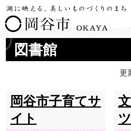
図書館
更
岡谷市子育てサ
イト