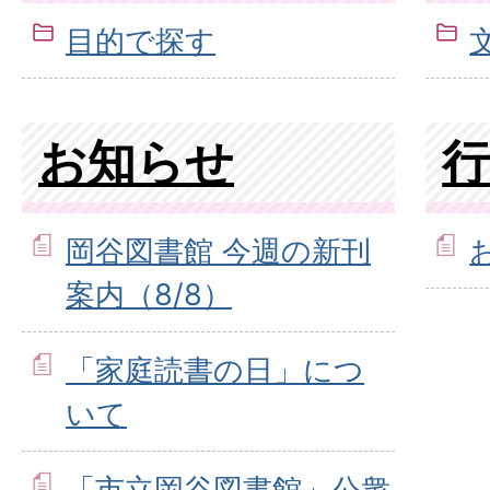
目的で探す
お知らせ
岡谷図書館 今週の新刊
案内（8/8）
「家庭読書の日」につ
いて
「市立岡谷図書館」公衆