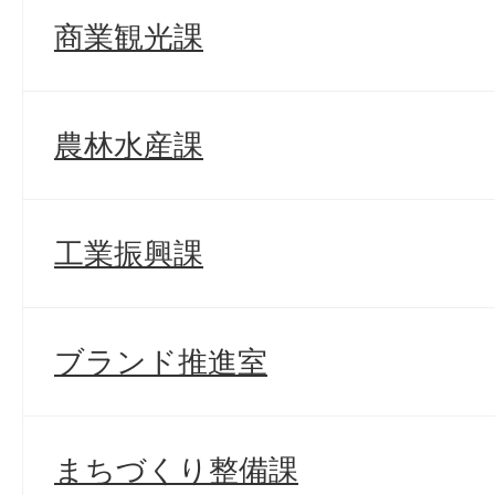
商業観光課
農林水産課
工業振興課
ブランド推進室
まちづくり整備課