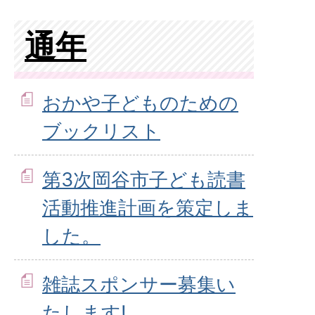
通年
おかや子どものための
ブックリスト
第3次岡谷市子ども読書
活動推進計画を策定しま
した。
雑誌スポンサー募集い
たします!