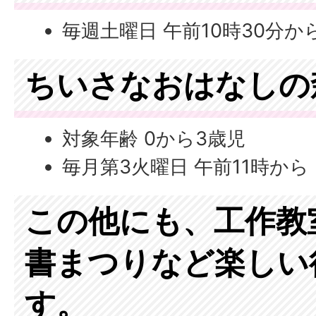
毎週土曜日 午前10時30分か
ちいさなおはなしの
対象年齢 0から3歳児
毎月第3火曜日 午前11時から
この他にも、工作教
書まつりなど楽しい
す。