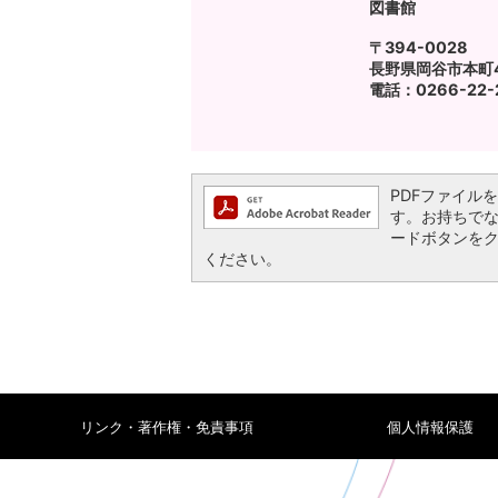
図書館
〒394-0028
長野県岡谷市本町4-
電話：0266-22-
PDFファイルを閲
す。お持ちでない方
ードボタンを
ください。
リンク・著作権・免責事項
個人情報保護