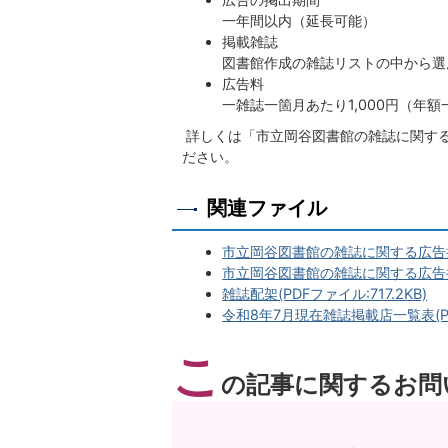
一年間以内（延長可能）
掲載雑誌
図書館作成の雑誌リストの中から選
広告料
一雑誌一箇月あたり1,000円（年額
詳しくは「市立岡谷図書館の雑誌に関す
ださい。
関連ファイル
市立岡谷図書館の雑誌に関する広告掲載取
市立岡谷図書館の雑誌に関する広告掲載
雑誌配架(PDFファイル:717.2KB)
令和8年7月現在雑誌掲載店一覧表(PDF
こ
の記事に関するお問