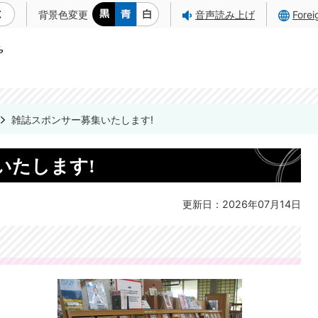
背景色変更
音声読み上げ
Fore
雑誌スポンサー募集いたします!
いたします!
更新日：2026年07月14日