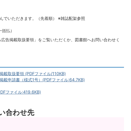
んでいただきます。（先着順） ※雑誌配架参照
一括払）
る広告掲載取扱要領」をご覧いただくか、図書館へお問い合わせく
扱要領 (PDFファイル/110KB)
申請書（様式1号）(PDFファイル:64.7KB)
ファイル:419.6KB)
い合わせ先