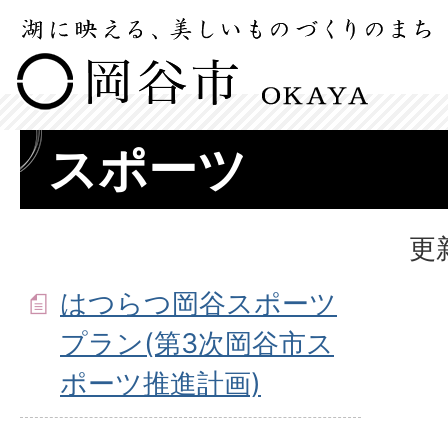
スポーツ
更
はつらつ岡谷スポーツ
プラン(第3次岡谷市ス
ポーツ推進計画)