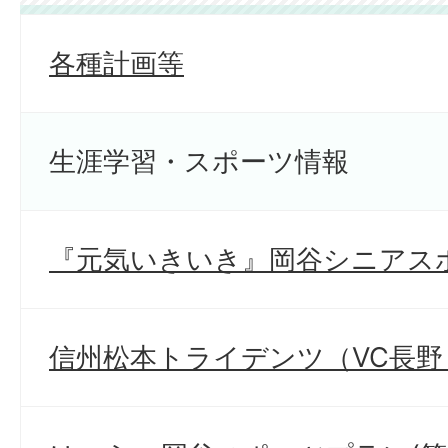
各種計画等
生涯学習・スポーツ情報
『元気いきいき』岡谷シニアス
信州松本トライデンツ（VC長