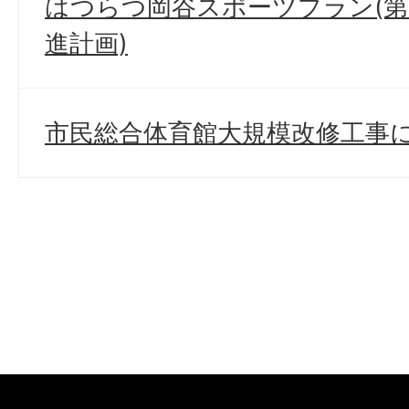
はつらつ岡谷スポーツプラン(第
進計画)
市民総合体育館大規模改修工事