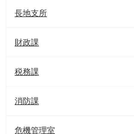
長地支所
財政課
税務課
消防課
危機管理室