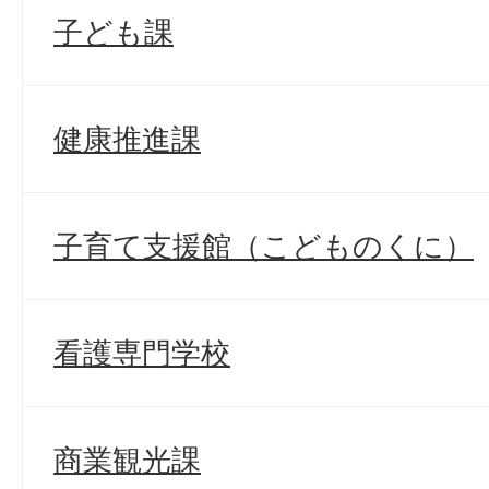
子ども課
健康推進課
子育て支援館（こどものくに）
看護専門学校
商業観光課