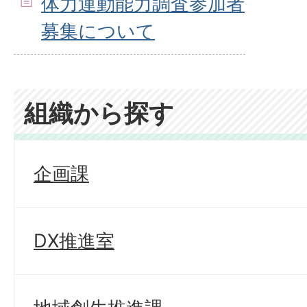
体力運動能力調査参加者
募集について
組織から探す
企画課
DX推進室