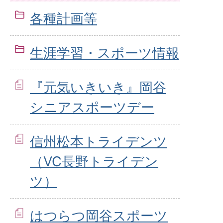
各種計画等
生涯学習・スポーツ情報
『元気いきいき』岡谷
シニアスポーツデー
信州松本トライデンツ
（VC長野トライデン
ツ）
はつらつ岡谷スポーツ