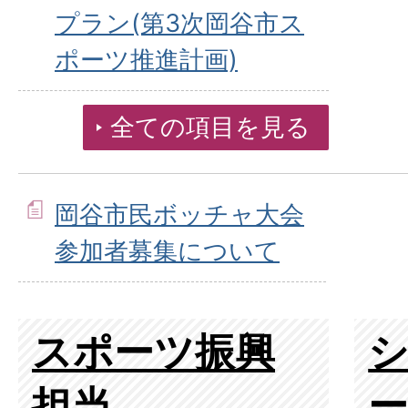
プラン(第3次岡谷市ス
ポーツ推進計画)
全ての項目を見る
岡谷市民ボッチャ大会
参加者募集について
スポーツ振興
担当