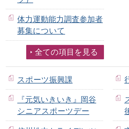
体力運動能力調査参加者
募集について
全ての項目を見る
スポーツ振興課
『元気いきいき』岡谷
シニアスポーツデー