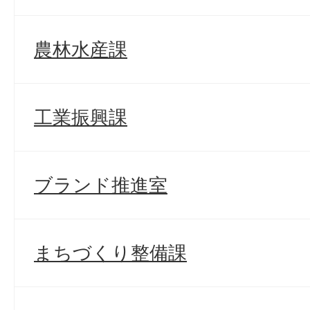
農林水産課
工業振興課
ブランド推進室
まちづくり整備課