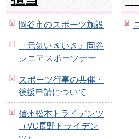
岡谷市のスポーツ施設
『元気いきいき』岡谷
シニアスポーツデー
スポーツ行事の共催・
後援申請について
信州松本トライデンツ
（VC長野トライデン
ツ）