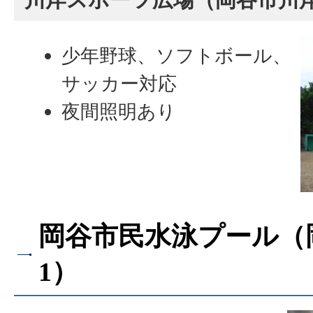
少年野球、ソフトボール、
サッカー対応
夜間照明あり
岡谷市民水泳プール（岡
1）