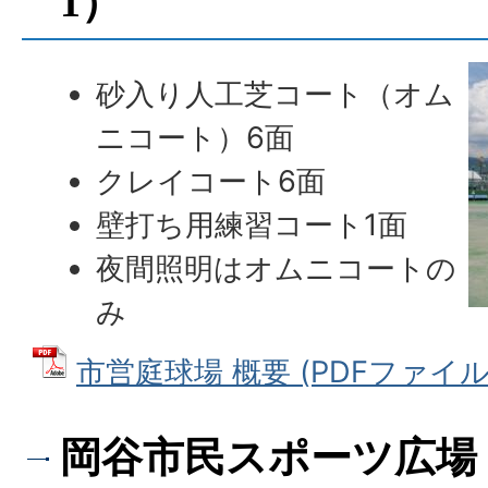
1）
砂入り人工芝コート（オム
ニコート）6面
クレイコート6面
壁打ち用練習コート1面
夜間照明はオムニコートの
み
市営庭球場 概要 (PDFファイル: 
岡谷市民スポーツ広場