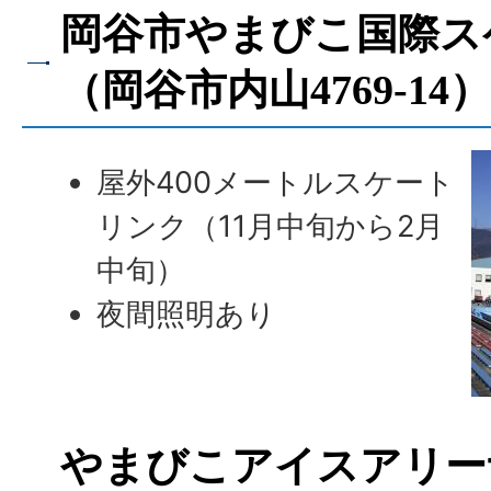
岡谷市やまびこ国際ス
（岡谷市内山4769-14）
屋外400メートルスケート
リンク（11月中旬から2月
中旬）
夜間照明あり
やまびこアイスアリー