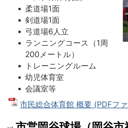
柔道場1面
剣道場1面
弓道場6人立
ランニングコース（1周
200メートル）
トレーニングルーム
幼児体育室
会議室等
市民総合体育館 概要 (PDFファイル
市営岡谷球場（岡谷市神明