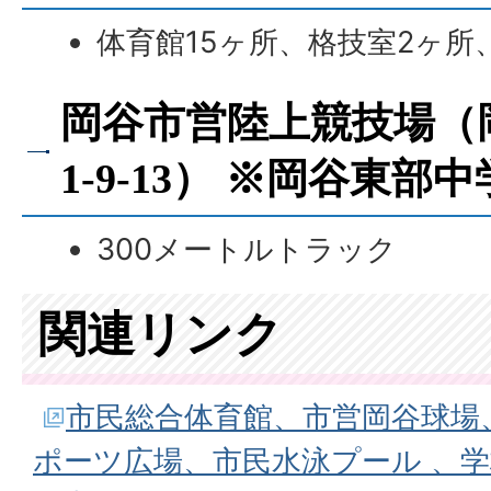
体育館15ヶ所、格技室2ヶ所
岡谷市営陸上競技場（
1-9-13） ※岡谷東部
300メートルトラック
関連リンク
市民総合体育館、市営岡谷球場
ポーツ広場、市民水泳プール 、学