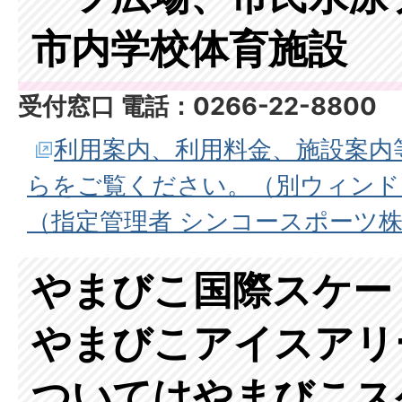
市内学校体育施設
受付窓口
電話：0266-22-8800
利用案内、利用料金、施設案内
らをご覧ください。（別ウィンド
（指定管理者 シンコースポーツ
やまびこ国際スケー
やまびこアイスアリ
ついてはやまびこス