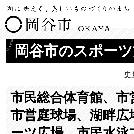
岡谷市のスポーツ
更
市民総合体育館、市
市営庭球場、湖畔広
ーツ広場、市民水泳