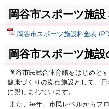
岡谷市スポーツ施設
岡谷市スポーツ施設料金表 (PDFフ
岡谷市スポーツ施設
岡谷市民総合体育館をはじめとす
健康づくりの拠点施設として、日
に親しまれています。
また、毎年、市民レベルからプ