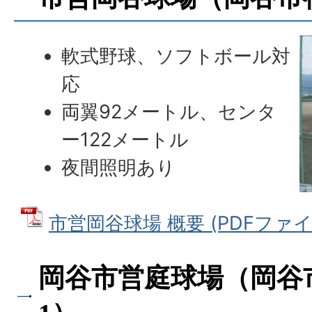
軟式野球、ソフトボール対
応
両翼92メートル、センタ
ー122メートル
夜間照明あり
市営岡谷球場 概要 (PDFファイル:
岡谷市営庭球場（岡谷市南