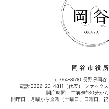
岡谷市役
〒394-8510 長野県岡谷
電話:0266-23-4811（代表） ファック
開庁時間：午前8時30分から
開庁日：月曜から金曜（土曜日、日曜日、祝