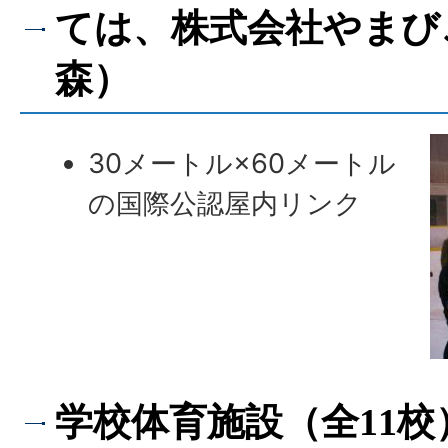
ては、株式会社やまび
森）
30メートル×60メートル
の国際公認屋内リンク
学校体育施設（全11校