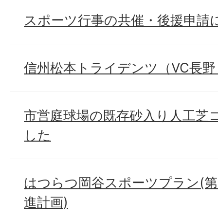
スポーツ行事の共催・後援申請
信州松本トライデンツ（VC長
市営庭球場の既存砂入り人工芝
した
はつらつ岡谷スポーツプラン(第
進計画)