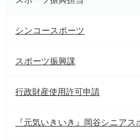
シンコースポーツ
スポーツ振興課
行政財産使用許可申請
『元気いきいき』岡谷シニアス