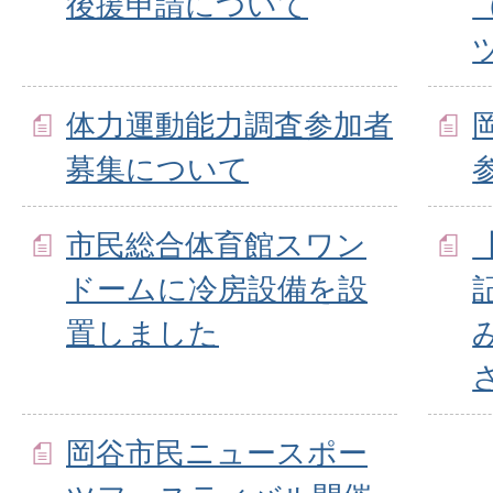
後援申請について
体力運動能力調査参加者
募集について
市民総合体育館スワン
ドームに冷房設備を設
置しました
岡谷市民ニュースポー